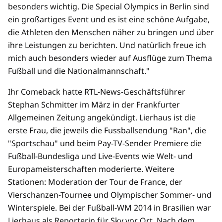
besonders wichtig. Die Special Olympics in Berlin sind
ein großartiges Event und es ist eine schöne Aufgabe,
die Athleten den Menschen näher zu bringen und über
ihre Leistungen zu berichten. Und natürlich freue ich
mich auch besonders wieder auf Ausflüge zum Thema
Fußball und die Nationalmannschaft."
Ihr Comeback hatte RTL-News-Geschäftsführer
Stephan Schmitter im März in der Frankfurter
Allgemeinen Zeitung angekündigt. Lierhaus ist die
erste Frau, die jeweils die Fussballsendung "Ran", die
"Sportschau" und beim Pay-TV-Sender Premiere die
Fußball-Bundesliga und Live-Events wie Welt- und
Europameisterschaften moderierte. Weitere
Stationen: Moderation der Tour de France, der
Vierschanzen-Tournee und Olympischer Sommer- und
Winterspiele. Bei der Fußball-WM 2014 in Brasilien war
Lierhaus als Reporterin für Sky vor Ort. Nach dem