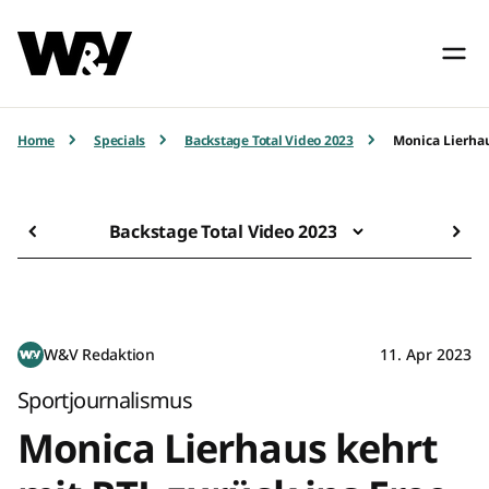
Home
Specials
Backstage Total Video 2023
Monica Lierhau
Backstage Total Video 2023
W&V Redaktion
11. Apr 2023
Sportjournalismus
Monica Lierhaus kehrt