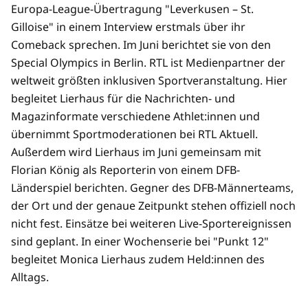
Europa-League-Übertragung "Leverkusen – St.
Gilloise" in einem Interview erstmals über ihr
Comeback sprechen. Im Juni berichtet sie von den
Special Olympics in Berlin. RTL ist Medienpartner der
weltweit größten inklusiven Sportveranstaltung. Hier
begleitet Lierhaus für die Nachrichten- und
Magazinformate verschiedene Athlet:innen und
übernimmt Sportmoderationen bei RTL Aktuell.
Außerdem wird Lierhaus im Juni gemeinsam mit
Florian König als Reporterin von einem DFB-
Länderspiel berichten. Gegner des DFB-Männerteams,
der Ort und der genaue Zeitpunkt stehen offiziell noch
nicht fest. Einsätze bei weiteren Live-Sportereignissen
sind geplant. In einer Wochenserie bei "Punkt 12"
begleitet Monica Lierhaus zudem Held:innen des
Alltags.