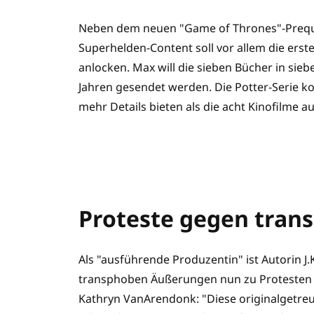
Neben dem neuen "Game of Thrones"-Preque
Superhelden-Content soll vor allem die ers
anlocken. Max will die sieben Bücher in sieb
Jahren gesendet werden. Die Potter-Serie k
mehr Details bieten als die acht Kinofilme a
Proteste gegen tran
Als "ausführende Produzentin" ist Autorin J
transphoben Äußerungen nun zu Protesten g
Kathryn VanArendonk: "Diese originalgetreue