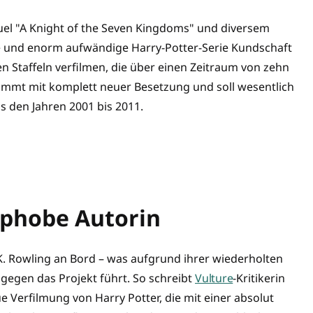
l "A Knight of the Seven Kingdoms" und diversem
te und enorm aufwändige Harry-Potter-Serie Kundschaft
en Staffeln verfilmen, die über einen Zeitraum von zehn
ommt mit komplett neuer Besetzung und soll wesentlich
us den Jahren 2001 bis 2011.
sphobe Autorin
.K. Rowling an Bord – was aufgrund ihrer wiederholten
egen das Projekt führt. So schreibt
Vulture
-Kritikerin
 Verfilmung von Harry Potter, die mit einer absolut