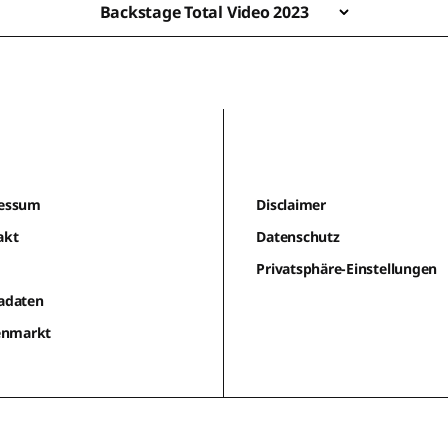
Backstage Total Video 2023
essum
Disclaimer
akt
Datenschutz
m
Privatsphäre-Einstellungen
adaten
lenmarkt