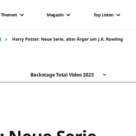
Themen
Magazin
Top Listen
3
Harry Potter: Neue Serie, alter Ärger um J.K. Rowling
Backstage Total Video 2023