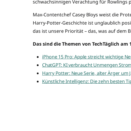
schwachsinnigen Verachtung für Rowlings pol
Max-Contentchef Casey Bloys weist die Pr
Harry-Potter-Geschichte ist unglaublich pos
das ist unsere Priorität – das, was auf dem B
Das sind die Themen von TechTäglich am 13
iPhone 15 Pro: Apple streicht wichtige Ne
ChatGPT: KI verbraucht Unmengen Stro
Harry Potter: Neue Serie, alter Ärger um J
Künstliche Intelligenz: Die zehn besten Ti