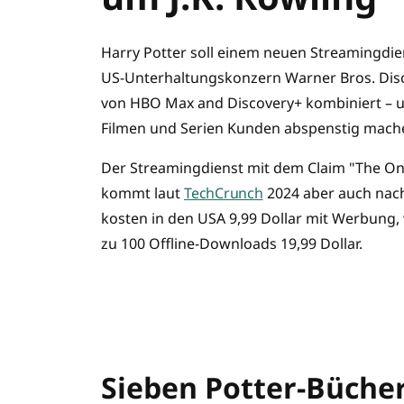
Harry Potter soll einem neuen Streamingdie
US-Unterhaltungskonzern Warner Bros. Disc
von HBO Max and Discovery+ kombiniert – un
Filmen und Serien Kunden abspenstig mache
Der Streamingdienst mit dem Claim "The One
kommt laut
TechCrunch
2024 aber auch nach
kosten in den USA 9,99 Dollar mit Werbung, 
zu 100 Offline-Downloads 19,99 Dollar.
Sieben Potter-Bücher,