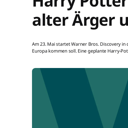
Harry Potter
alter Ärger 
Am 23. Mai startet Warner Bros. Discovery i
Europa kommen soll. Eine geplante Harry-Potte