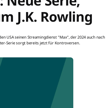
: Neue Serie,
um J.K. Rowling
n den USA seinen Streamingdienst "Max", der 2024 auch nach
r-Serie sorgt bereits jetzt für Kontroversen.