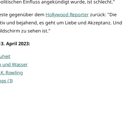
itischen Einfluss angekündigt wurde, ist schlecht."
oteste gegenüber dem
Hollywood Reporter
zurück: "Die
itiv und bejahend, es geht um Liebe und Akzeptanz. Und
ildschirm zu sehen ist."
. April 2023:
uheit
m und Wasser
.K. Rowling
pps (3)