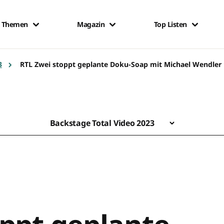
Themen
Magazin
Top Listen
3
RTL Zwei stoppt geplante Doku-Soap mit Michael Wendler
Backstage Total Video 2023