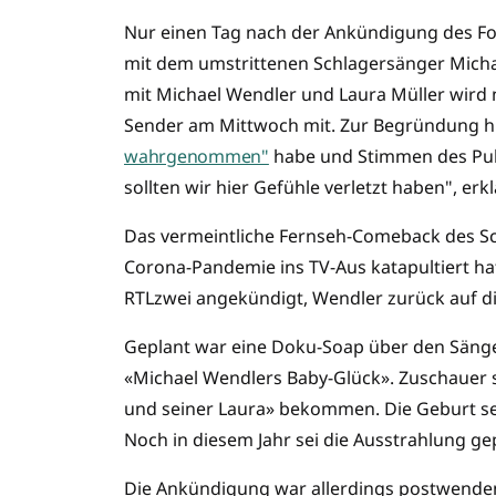
Nur einen Tag nach der Ankündigung des Fo
mit dem umstrittenen Schlagersänger Micha
mit Michael Wendler und Laura Müller wird ni
Sender am Mittwoch mit. Zur Begründung hi
wahrgenommen"
habe und Stimmen des Pub
sollten wir hier Gefühle verletzt haben", erk
Das vermeintliche Fernseh-Comeback des Sch
Corona-Pandemie ins TV-Aus katapultiert hat
RTLzwei angekündigt, Wendler zurück auf di
Geplant war eine Doku-Soap über den Sänger 
«Michael Wendlers Baby-Glück». Zuschauer so
und seiner Laura» bekommen. Die Geburt sel
Noch in diesem Jahr sei die Ausstrahlung gep
Die Ankündigung war allerdings postwenden