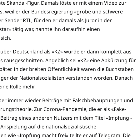
rste Skandal-Figur. Damals löste er mit einem Video zur
aus, weil er der Bundesregierung «grobe und schwere
 Sender RTL, für den er damals als Juror in der
ar» tätig war, nannte ihn daraufhin einen
sich.
über Deutschland als «KZ» wurde er dann komplett aus
s rausgeschnitten. Angeblich sei «KZ» eine Abkürzung für
ter. In der breiten Öffentlichkeit waren die Buchstaben
ager der Nationalsozialisten verstanden worden. Danach
ine Rolle mehr.
 aber immer wieder Beiträge mit Falschbehauptungen und
ungstheorie. Zur Corona-Pandemie, die er als «Fake-
 Beitrag eines anderen Nutzers mit dem Titel «Impfung -
Anspielung auf die nationalsozialistische
en wie «Impfung macht frei» teilte er auf Telegram. Die