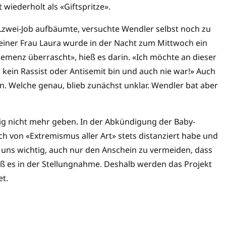
wiederholt als «Giftspritze».
TLzwei-Job aufbäumte, versuchte Wendler selbst noch zu
einer Frau Laura wurde in der Nacht zum Mittwoch ein
ehemenz überrascht», hieß es darin. «Ich möchte an dieser
ich kein Rassist oder Antisemit bin und auch nie war!» Auch
n. Welche genau, blieb zunächst unklar. Wendler bat aber
ig nicht mehr geben. In der Abkündigung der Baby-
ch von «Extremismus aller Art» stets distanziert habe und
st uns wichtig, auch nur den Anschein zu vermeiden, dass
ieß es in der Stellungnahme. Deshalb werden das Projekt
et.