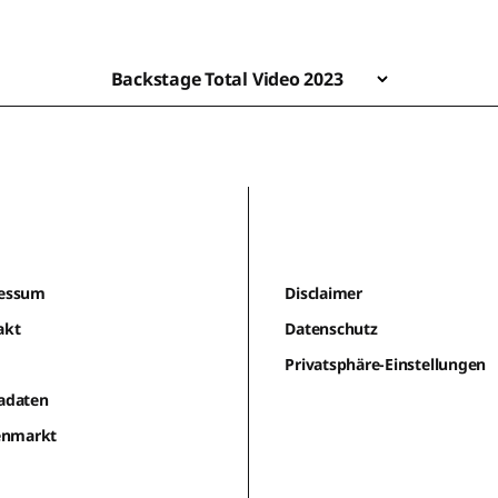
Backstage Total Video 2023
essum
Disclaimer
akt
Datenschutz
m
Privatsphäre-Einstellungen
adaten
lenmarkt