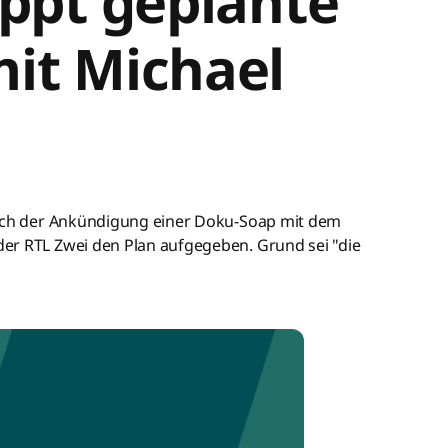
oppt geplante
it Michael
nach der Ankündigung einer Doku-Soap mit dem
er RTL Zwei den Plan aufgegeben. Grund sei "die