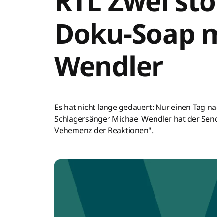
RTL Zwei st
Doku-Soap m
Wendler
Es hat nicht lange gedauert: Nur einen Tag 
Schlagersänger Michael Wendler hat der Send
Vehemenz der Reaktionen".