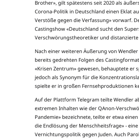
Brother», gilt spätestens seit 2020 als äuße
Corona-Politik in Deutschland einen Eklat 
Verstöße gegen die Verfassung» vorwarf. Der
Castingshow «Deutschland sucht den Superst
Verschwörungstheoretiker und distanzierte 
Nach einer weiteren Äußerung von Wendler 
bereits gedrehten Folgen des Castingformat
«Krisen Zentrum» gewesen, behauptete er spä
jedoch als Synonym für die Konzentrationsl
spielte er in großen Fernsehproduktionen ke
Auf der Plattform Telegram teilte Wendler
extremen Inhalten wie der QAnon-Verschwör
Pandemie» bezeichnete, teilte er etwa einen
die Endlösung der Menschheitsfrage» - eine 
Vernichtungspolitik gegen Juden. Auch Parol