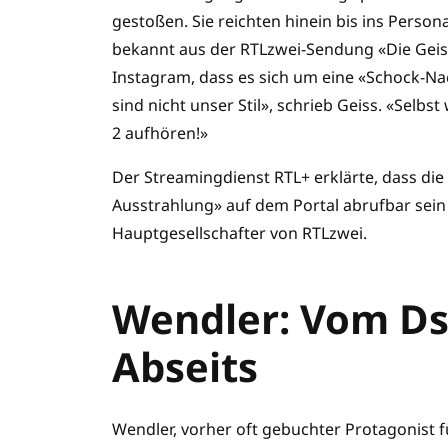
gestoßen. Sie reichten hinein bis ins Person
bekannt aus der RTLzwei-Sendung «Die Geiss
Instagram, dass es sich um eine «Schock-N
sind nicht unser Stil», schrieb Geiss. «Selbs
2 aufhören!»
Der Streamingdienst RTL+ erklärte, dass di
Ausstrahlung» auf dem Portal abrufbar sein 
Hauptgesellschafter von RTLzwei.
Wendler: Vom D
Abseits
Wendler, vorher oft gebuchter Protagonist 