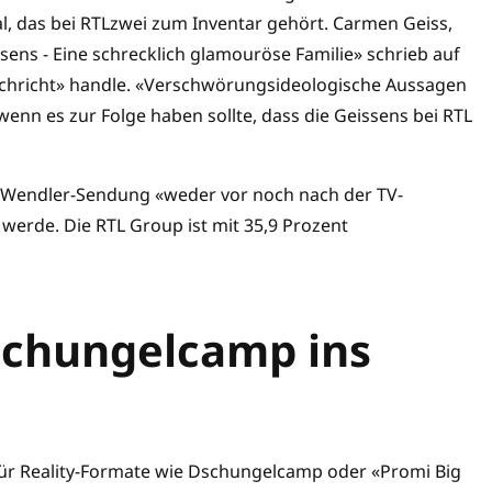
al, das bei RTLzwei zum Inventar gehört. Carmen Geiss,
ens - Eine schrecklich glamouröse Familie» schrieb auf
achricht» handle. «Verschwörungsideologische Aussagen
t wenn es zur Folge haben sollte, dass die Geissens bei RTL
e Wendler-Sendung «weder vor noch nach der TV-
werde. Die RTL Group ist mit 35,9 Prozent
schungelcamp ins
für Reality-Formate wie Dschungelcamp oder «Promi Big