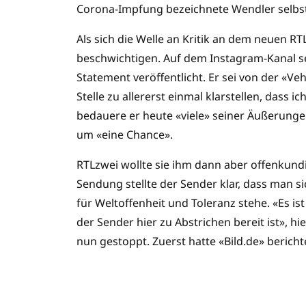
Corona-Impfung bezeichnete Wendler selbst 
Als sich die Welle an Kritik an dem neuen R
beschwichtigen. Auf dem Instagram-Kanal s
Statement veröffentlicht. Er sei von der «V
Stelle zu allererst einmal klarstellen, dass 
bedauere er heute «viele» seiner Äußerunge
um «eine Chance».
RTLzwei wollte sie ihm dann aber offenkund
Sendung stellte der Sender klar, dass man si
für Weltoffenheit und Toleranz stehe. «Es i
der Sender hier zu Abstrichen bereit ist», h
nun gestoppt. Zuerst hatte «Bild.de» bericht