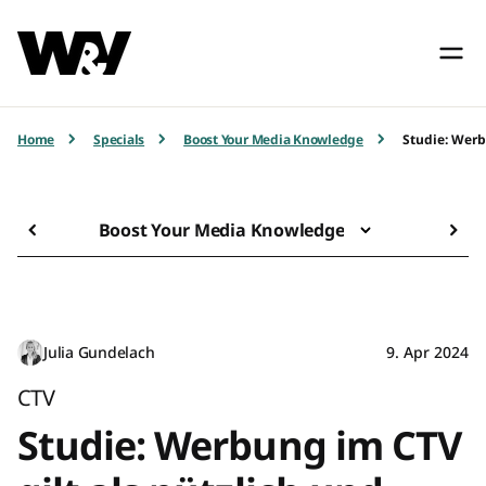
Home
Specials
Boost Your Media Knowledge
Studie: Werb
Boost Your Media Knowledge
Julia Gundelach
9. Apr 2024
CTV
Studie: Werbung im CTV