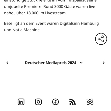
einstündige Stück feierte im Admiralspalast seine
umjubelte Premiere. Rund 3000 Gäste waren live
dabei, über 18.000 im Livestream.
Beteiligt an dem Event waren Digitalsinn Hamburg
und Not a Machine.
Deutscher Mediapreis 2024