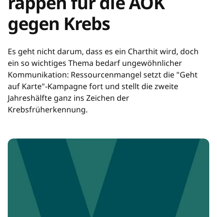
rappen für die AOK
gegen Krebs
Es geht nicht darum, dass es ein Charthit wird, doch
ein so wichtiges Thema bedarf ungewöhnlicher
Kommunikation: Ressourcenmangel setzt die "Geht
auf Karte"-Kampagne fort und stellt die zweite
Jahreshälfte ganz ins Zeichen der
Krebsfrüherkennung.