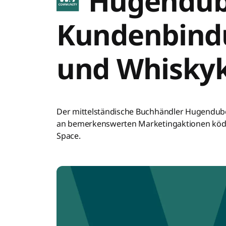
Hugendub
Kundenbindu
und Whisky
Der mittelständische Buchhändler Hugendube
an bemerkenswerten Marketingaktionen köder
Space.