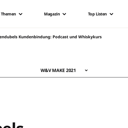
Themen
Magazin
Top Listen
endubels Kundenbindung: Podcast und Whiskykurs
W&V MAKE 2021