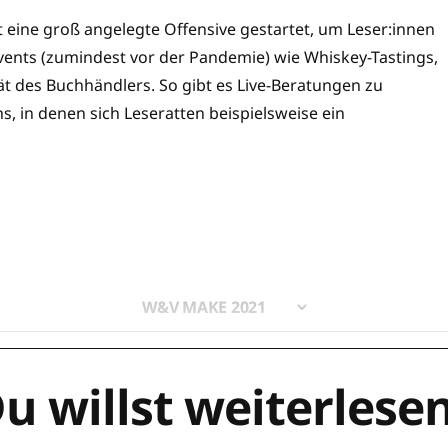
ine groß angelegte Offensive gestartet, um Leser:innen
ents (zumindest vor der Pandemie) wie Whiskey-Tastings,
ät des Buchhändlers. So gibt es Live-Beratungen zu
, in denen sich Leseratten beispielsweise ein
W&V MAKE 2021
u willst weiterlese