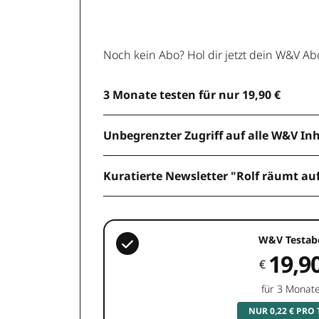
Noch kein Abo? Hol dir jetzt dein W&V Ab
3 Monate testen für nur 19,90 €
Unbegrenzter Zugriff auf alle W&V In
Kuratierte Newsletter "Rolf räumt au
W&V Testab
19,9
€
für 3 Monat
NUR 0,22 € PRO