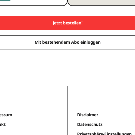
Jetzt bestellen!
Mit bestehendem Abo einloggen
essum
Disclaimer
akt
Datenschutz
m
Privatsphäre-Einstellungen