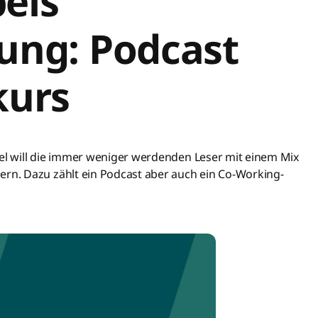
els
ng: Podcast
kurs
l will die immer weniger werdenden Leser mit einem Mix
n. Dazu zählt ein Podcast aber auch ein Co-Working-