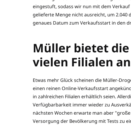
eingestuft, sodass wir nun mit dem Verkauf s
gelieferte Menge nicht ausreicht, um 2.04
genaues Datum zum Verkaufsstart in den dm-
Müller bietet die
vielen Filialen an
Etwas mehr Glück scheinen die Müller-Droge
einen reinen Online-Verkaufsstart angekündigt
in zahlreichen Filialen erhältlich seien. All
Verfügbarbarkeit immer wieder zu Ausverkäu
nächsten Wochen erwarte man aber "große s
Versorgung der Bevölkerung mit Tests zu ei