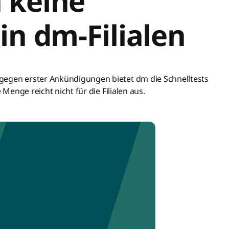
 keine
 in dm-Filialen
gegen erster Ankündigungen bietet dm die Schnelltests
 Menge reicht nicht für die Filialen aus.