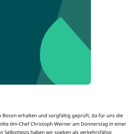
 Boson erhalten und sorgfältig geprüft, da für uns die
, teilte dm-Chef Christoph Werner am Donnerstag in einer
n Selbsttests haben wir soeben als verkehrsfähig