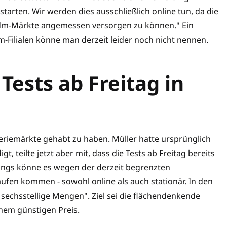
tarten. Wir werden dies ausschließlich online tun, da die
0 dm-Märkte angemessen versorgen zu können." Ein
Filialen könne man derzeit leider noch nicht nennen.
 Tests ab Freitag in
riemärkte gehabt zu haben. Müller hatte ursprünglich
, teilte jetzt aber mit, dass die Tests ab Freitag bereits
erdings könne es wegen der derzeit begrenzten
fen kommen - sowohl online als auch stationär. In den
echsstellige Mengen". Ziel sei die flächendenkende
nem günstigen Preis.