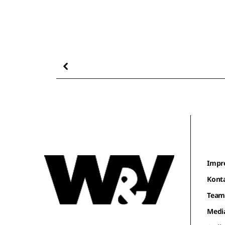
Impr
Kont
Tea
Medi