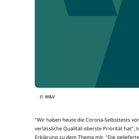
©
W&V
"Wir haben heute die Corona-Selbsttests von
verlässliche Qualität oberste Priorität hat"
Erklärung zu dem Thema mit. "Die gelieferte