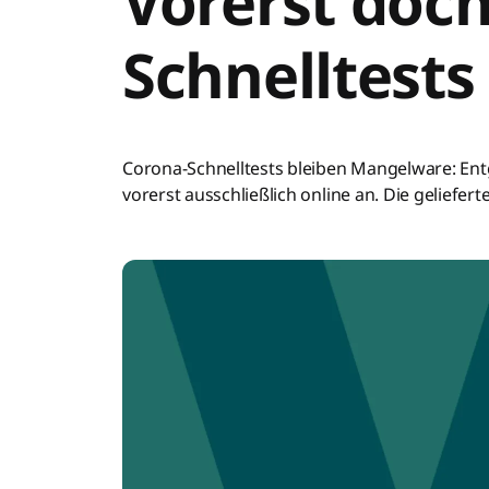
Vorerst doch
Schnelltests
Corona-Schnelltests bleiben Mangelware: Ent
vorerst ausschließlich online an. Die gelieferte