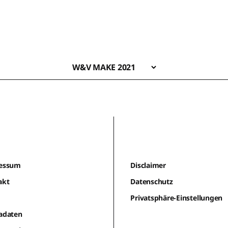
W&V MAKE 2021
essum
Disclaimer
akt
Datenschutz
m
Privatsphäre-Einstellungen
adaten