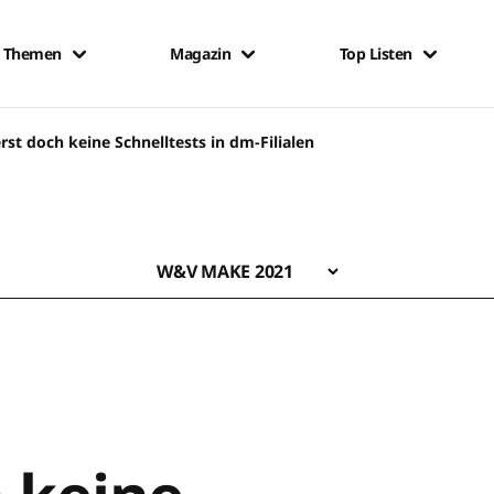
Themen
Magazin
Top Listen
rst doch keine Schnelltests in dm-Filialen
W&V MAKE 2021