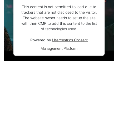
This content is not permitted to load due to
trackers that are not disclosed to the visitor.
The website owner needs to setup the site
with their CMP to add this content to the list
of technologies used.
Powered by
Usercentrics Consent
Management Platform