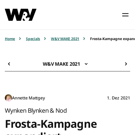
Home
Specials
W&V MAKE 2021
Frosta-Kampagne expandi
W&V MAKE 2021
Annette Mattgey
1. Dez 2021
Wynken Blynken & Nod
Frosta-Kampagne