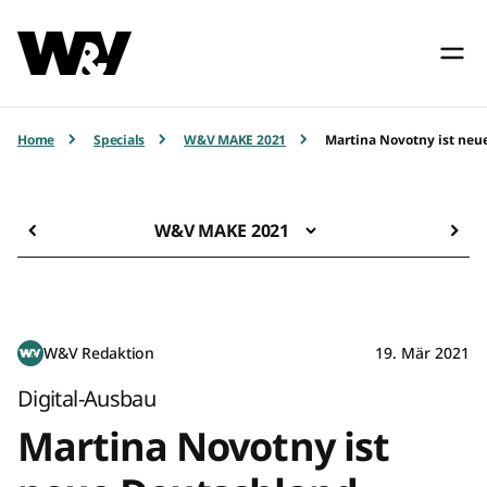
Home
Specials
W&V MAKE 2021
Martina Novotny ist neu
W&V MAKE 2021
W&V Redaktion
19. Mär 2021
Digital-Ausbau
Martina Novotny ist