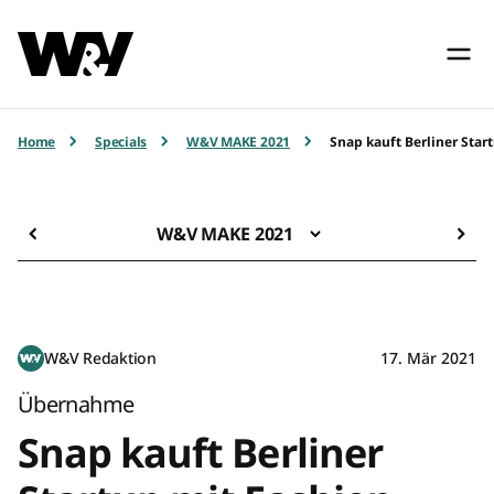
Home
Specials
W&V MAKE 2021
Snap kauft Berliner Sta
W&V MAKE 2021
W&V Redaktion
17. Mär 2021
Übernahme
Snap kauft Berliner