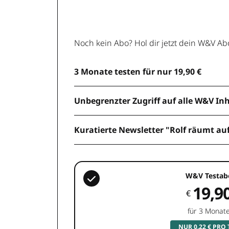
Noch kein Abo? Hol dir jetzt dein W&V Ab
3 Monate testen für nur 19,90 €
Unbegrenzter Zugriff auf alle W&V In
Kuratierte Newsletter "Rolf räumt au
W&V Testab
19,9
€
für 3 Monat
NUR 0,22 € PRO