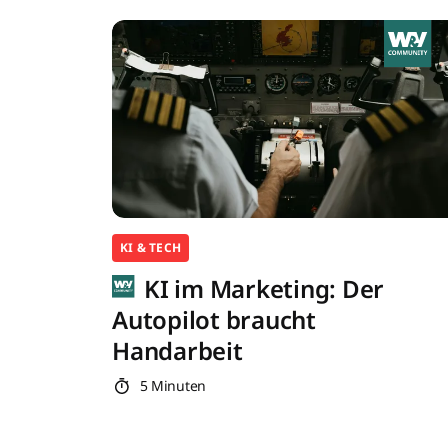
KI & TECH
KI im Marketing: Der
Autopilot braucht
Handarbeit
5 Minuten