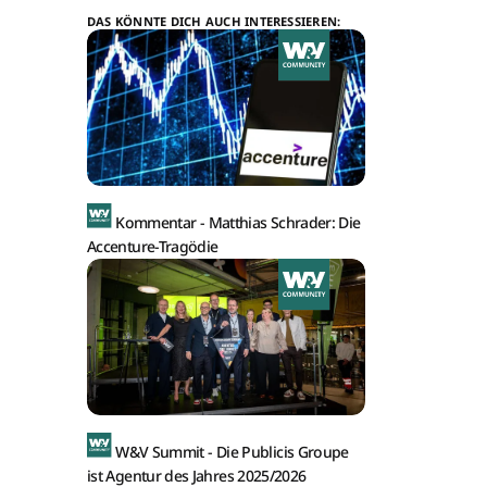
DAS KÖNNTE DICH AUCH INTERESSIEREN:
Kommentar -
Matthias Schrader: Die
Accenture-Tragödie
W&V Summit -
Die Publicis Groupe
ist Agentur des Jahres 2025/2026