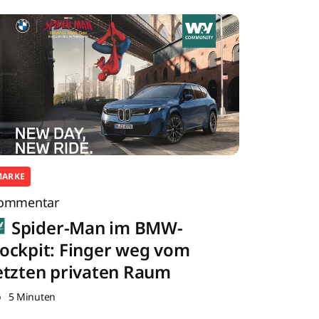
MARKE
ommentar
Spider-Man im BMW-
ockpit: Finger weg vom
etzten privaten Raum
5 Minuten