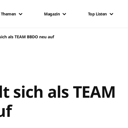
Themen
Magazin
Top Listen
 sich als TEAM BBDO neu auf
t sich als TEAM
uf