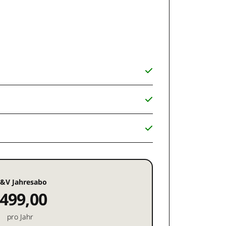
&V Jahresabo
499,00
pro Jahr