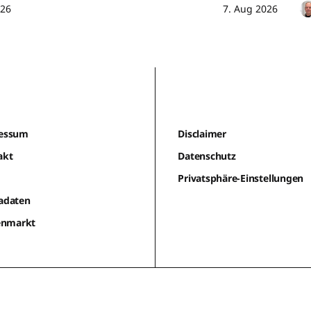
026
7. Aug 2026
essum
Disclaimer
akt
Datenschutz
m
Privatsphäre-Einstellungen
adaten
lenmarkt