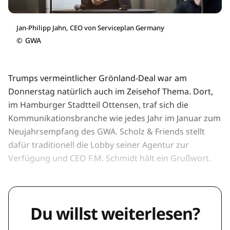
Jan-Philipp Jahn, CEO von Serviceplan Germany
©
GWA
Trumps vermeintlicher Grönland-Deal war am
Donnerstag natürlich auch im Zeisehof Thema. Dort,
im Hamburger Stadtteil Ottensen, traf sich die
Kommunikationsbranche wie jedes Jahr im Januar zum
Neujahrsempfang des GWA. Scholz & Friends stellt
dafür traditionell die Lobby seiner Agentur zur
Verfügung und CEO F.M. Schmidt hält ein Grußwort.
Du willst weiterlesen?