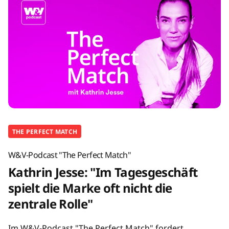
THE PERFECT MATCH
W&V-Podcast "The Perfect Match"
Kathrin Jesse: "Im Tagesgeschäft
spielt die Marke oft nicht die
zentrale Rolle"
Im W&V-Podcast "The Perfect Match" fordert