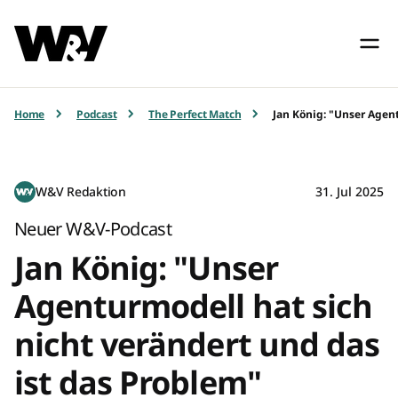
Home
Podcast
The Perfect Match
Jan König: "Unser Agen
W&V Redaktion
31. Jul 2025
Neuer W&V-Podcast
Jan König: "Unser
Agenturmodell hat sich
nicht verändert und das
ist das Problem"