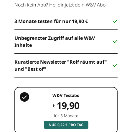
Noch kein Abo? Hol dir jetzt dein W&V Abo!
3 Monate testen für nur 19,90 €
Unbegrenzter Zugriff auf alle W&V
Inhalte
Kuratierte Newsletter "Rolf räumt auf"
und "Best of"
W&V Testabo
19,90
€
für 3 Monate
NUR 0,22 € PRO TAG