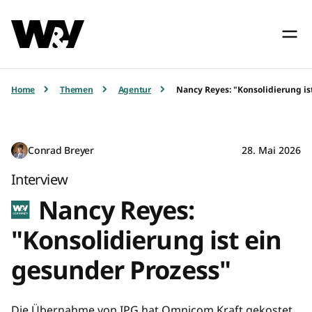
Home
Themen
Agentur
Nancy Reyes: "Konsolidierung is
Conrad Breyer
28. Mai 2026
Interview
Nancy Reyes:
"Konsolidierung ist ein
gesunder Prozess"
Die Übernahme von IPG hat Omnicom Kraft gekostet.