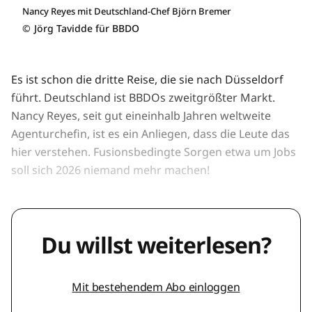
Nancy Reyes mit Deutschland-Chef Björn Bremer
©
Jörg Tavidde für BBDO
Es ist schon die dritte Reise, die sie nach Düsseldorf
führt. Deutschland ist BBDOs zweitgrößter Markt.
Nancy Reyes, seit gut eineinhalb Jahren weltweite
Agenturchefin, ist es ein Anliegen, dass die Leute das
hier verstehen. Fusionsbedingte Sorgen etwa um Jobs
soll sich 2026 niemand mehr machen!
Du willst weiterlesen?
Mit bestehendem Abo einloggen