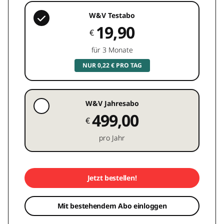
W&V Testabo
19,90
€
für 3 Monate
NUR 0,22 € PRO TAG
W&V Jahresabo
499,00
€
pro Jahr
Jetzt bestellen!
Mit bestehendem Abo einloggen