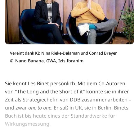
Vereint dank KI: Nina Rieke-Dalaman und Conrad Breyer
©
Nano Banana, GWA, Izis Ibrahim
Sie kennt Les Binet persönlich. Mit dem Co-Autoren
von "The Long and the Short of it" konnte sie in ihrer
Zeit als Strategiechefin von DDB zusammenarbeiten –
und zwar
one to one
. Er saß in UK, sie in Berlin. Binets
Buch ist bis heute eines der Standardwerke für
Wirkungsmessung.