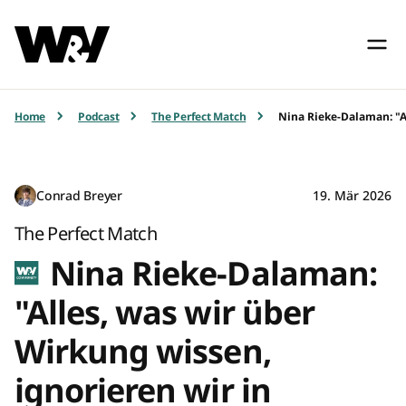
Home
Podcast
The Perfect Match
Nina Rieke-Dalaman: "Al
Conrad Breyer
19. Mär 2026
The Perfect Match
Nina Rieke-Dalaman:
"Alles, was wir über
Wirkung wissen,
ignorieren wir in