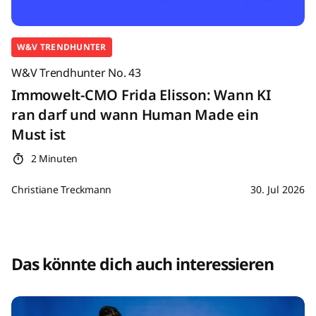
W&V TRENDHUNTER
W&V Trendhunter No. 43
Immowelt-CMO Frida Elisson: Wann KI
ran darf und wann Human Made ein
Must ist
2 Minuten
Christiane Treckmann
30. Jul 2026
Das könnte dich auch interessieren