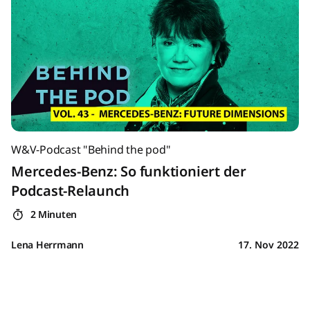
W&V-Podcast "Behind the pod"
Mercedes-Benz: So funktioniert der
Podcast-Relaunch
2 Minuten
Lena Herrmann
17. Nov 2022