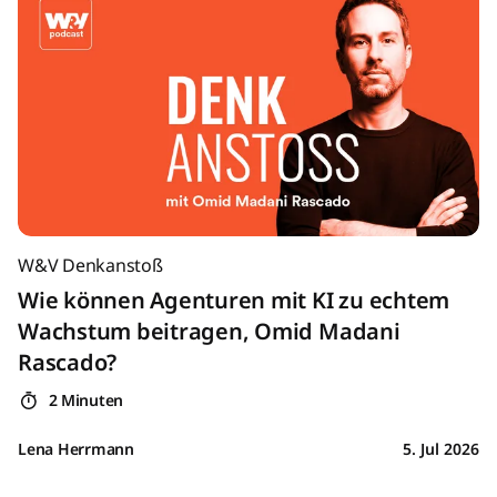
W&V Denkanstoß
Wie können Agenturen mit KI zu echtem
Wachstum beitragen, Omid Madani
Rascado?
2 Minuten
Lena Herrmann
5. Jul 2026