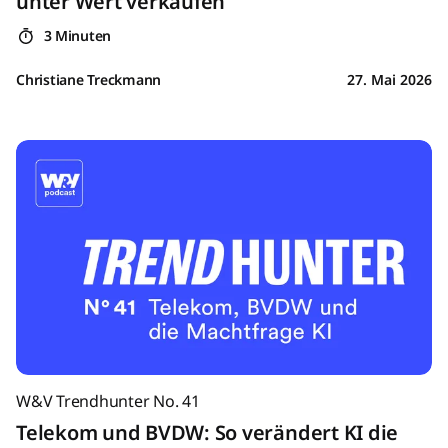
unter Wert verkaufen
3 Minuten
Christiane Treckmann
27. Mai 2026
W&V Trendhunter No. 41
Telekom und BVDW: So verändert KI die