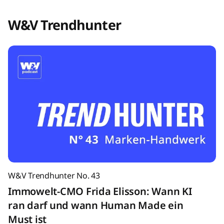
W&V Trendhunter
W&V Trendhunter No. 43
Immowelt-CMO Frida Elisson: Wann KI
ran darf und wann Human Made ein
Must ist