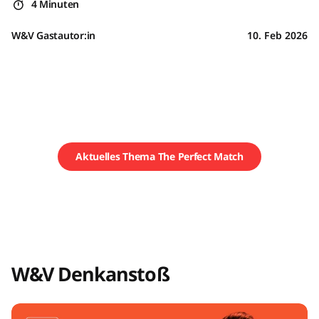
4 Minuten
W&V Gastautor:in
10. Feb 2026
Aktuelles Thema The Perfect Match
W&V Denkanstoß