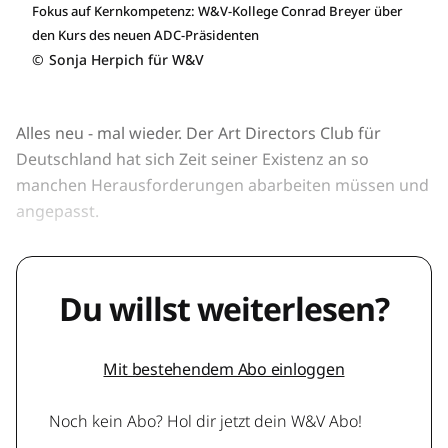
Fokus auf Kernkompetenz: W&V-Kollege Conrad Breyer über
den Kurs des neuen ADC-Präsidenten
©
Sonja Herpich für W&V
Alles neu - mal wieder. Der Art Directors Club für
Deutschland hat sich Zeit seiner Existenz an so
manchen Herausforderungen abarbeiten müssen und
angepasst.
Du willst weiterlesen?
Mit bestehendem Abo einloggen
Noch kein Abo? Hol dir jetzt dein W&V Abo!