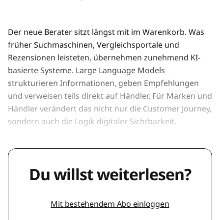
Der neue Berater sitzt längst mit im Warenkorb. Was
früher Suchmaschinen, Vergleichsportale und
Rezensionen leisteten, übernehmen zunehmend KI-
basierte Systeme. Large Language Models
strukturieren Informationen, geben Empfehlungen
und verweisen teils direkt auf Händler. Für Marken und
Händler verändert das nicht nur die Customer Journey,
sondern auch die Logik digitaler Sichtbarkeit.
Du willst weiterlesen?
Mit bestehendem Abo einloggen