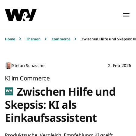
Home
Themen
Commerce
Zwischen Hilfe und Skepsis: KI
Stefan Schasche
2. Feb 2026
KI im Commerce
Zwischen Hilfe und
Skepsis: KI als
Einkaufsassistent
Produktsuche, Vergleich, Empfehlung: KI greift