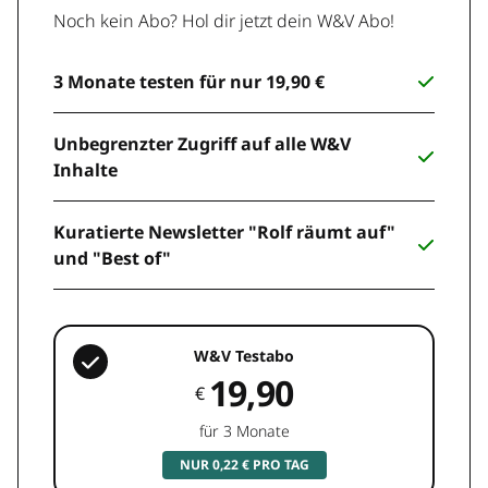
Noch kein Abo? Hol dir jetzt dein W&V Abo!
3 Monate testen für nur 19,90 €
Unbegrenzter Zugriff auf alle W&V
Inhalte
Kuratierte Newsletter "Rolf räumt auf"
und "Best of"
W&V Testabo
19,90
€
für 3 Monate
NUR 0,22 € PRO TAG