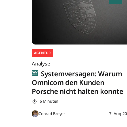
AGENTUR
Analyse
Systemversagen: Warum
Omnicom den Kunden
Porsche nicht halten konnte
6 Minuten
Conrad Breyer
7. Aug 2