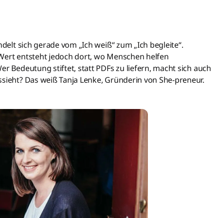
ndelt sich gerade vom „Ich weiß“ zum „Ich begleite“.
 Wert entsteht jedoch dort, wo Menschen helfen
er Bedeutung stiftet, statt PDFs zu liefern, macht sich auch
ssieht? Das weiß Tanja Lenke, Gründerin von She-preneur.