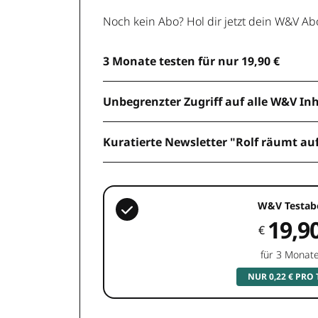
Noch kein Abo? Hol dir jetzt dein W&V Ab
3 Monate testen für nur 19,90 €
Unbegrenzter Zugriff auf alle W&V In
Kuratierte Newsletter "Rolf räumt au
W&V Testab
19,9
€
für 3 Monat
NUR 0,22 € PRO