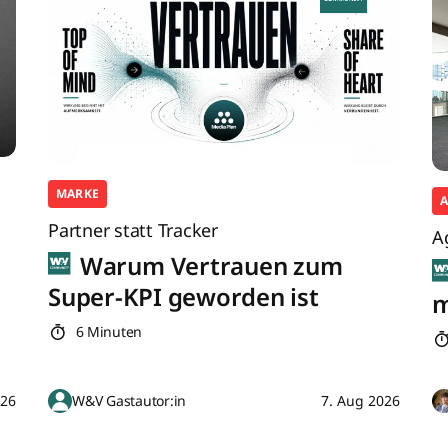
MARKE
Partner statt Tracker
A
Warum Vertrauen zum
Super-KPI geworden ist
m
6 Minuten
026
W&V Gastautor:in
7. Aug 2026