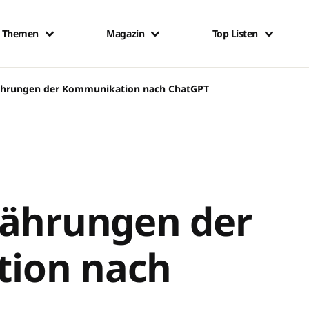
Themen
Magazin
Top Listen
ährungen der Kommunikation nach ChatGPT
Währungen der
ion nach