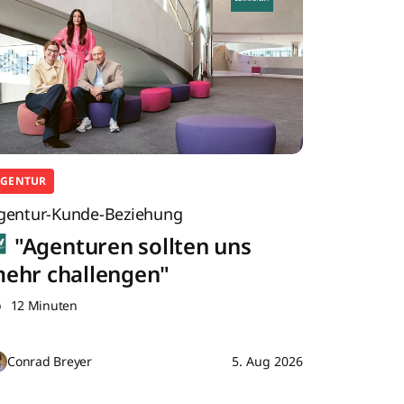
AGENTUR
gentur-Kunde-Beziehung
"Agenturen sollten uns
ehr challengen"
12 Minuten
Conrad Breyer
5. Aug 2026