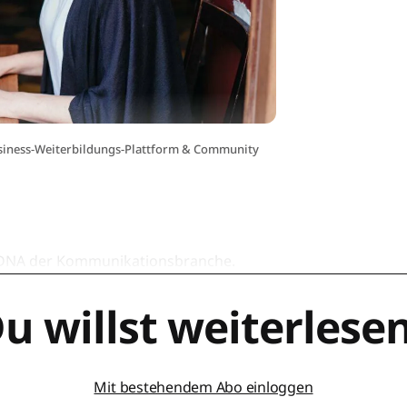
Business-Weiterbildungs-Plattform & Community
ie DNA der Kommunikationsbranche.
u willst weiterlese
Mit bestehendem Abo einloggen