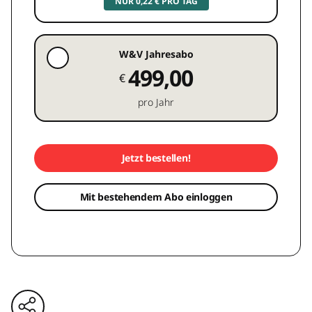
NUR 0,22 € PRO TAG
W&V Jahresabo
499,00
€
pro Jahr
Jetzt bestellen!
Mit bestehendem Abo einloggen