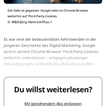
Der Keks ist gegessen: Google setzt im Chrome-Browser
weiterhin auf Third-Party-Cookies.
©
W&V/Jörg Heinrich/Flux.1
Es war eine der bedeutendsten Kehrtwenden in der
jüngeren Geschichte des Digital Marketing. Google
wird in seinem Chrome-Browser Third-Party-Cookies
weiterhin unterstützen – entgegen jahrelanger
Ankündigungen, sie bereits bis 2024 abzuschaffen.
Du willst weiterlesen?
Mit bestehendem Abo einloggen