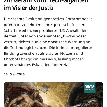
zur Gefahr wird: Tech-Giganten
im Visier der Justiz
Die rasante Evolution generativer Sprachmodelle
offenbart zunehmend ihre gesellschaftlichen
Schattenseiten. Ein profilierter US-Anwalt, der
derzeit Opfer von sogenannter „KI-Psychose“
vertritt, richtet nun eine drastische Warnung an
die Technologiebranche: Die intime, unregulierte
Bindung zwischen vulnerablen Nutzern und
Chatbots berge ein massives, bislang massiv
unterschätztes Eskalationspotenzial.
16. Mär 2026