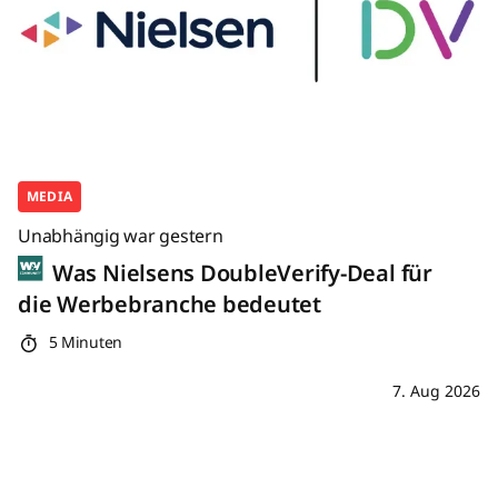
MEDIA
Unabhängig war gestern
Was Nielsens DoubleVerify-Deal für
die Werbebranche bedeutet
5 Minuten
7. Aug 2026