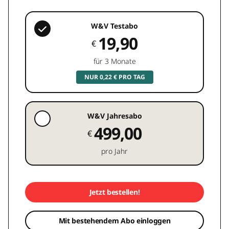
W&V Testabo
19,90
€
für 3 Monate
NUR 0,22 € PRO TAG
W&V Jahresabo
499,00
€
pro Jahr
Jetzt bestellen!
Mit bestehendem Abo einloggen