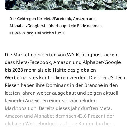
Der Geldregen für Meta/Facebook, Amazon und
Alphabet/Google will überhaupt kein Ende nehmen.
©
W&V/Jörg Heinrich/Flux.1
Die Marketingexperten von WARC prognostizieren,
dass Meta/Facebook, Amazon und Alphabet/Google
bis 2028 mehr als die Hälfte des globalen
Werbemarktes kontrollieren werden. Die drei US-Tech-
Riesen haben ihre Dominanz in der Branche in den
letzten Jahren weiter ausgebaut und zeigen aktuell
keinerlei Anzeichen einer schwächelnden
Marktposition. Bereits dieses Jahr dürften Meta,
Amazon und Alphabet demnach 43,6 Prozent der
globalen Werbebudgets auf ihre Konten buchen.