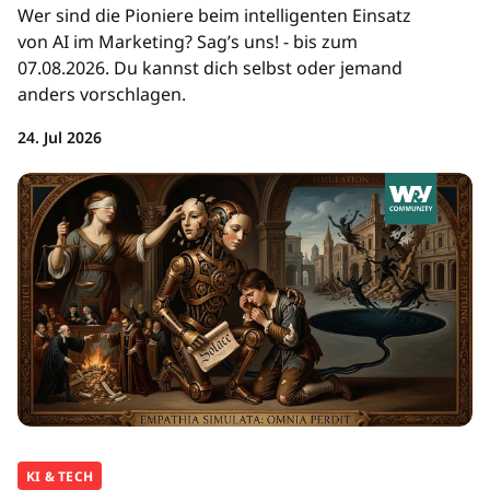
Wer sind die Pioniere beim intelligenten Einsatz
von AI im Marketing? Sag’s uns! - bis zum
07.08.2026. Du kannst dich selbst oder jemand
anders vorschlagen.
24. Jul 2026
KI & TECH