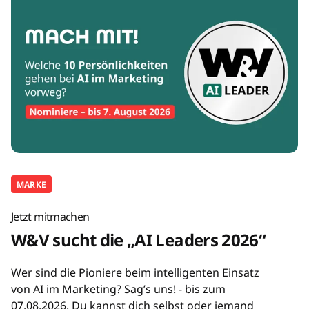
MARKE
Jetzt mitmachen
W&V sucht die „AI Leaders 2026“
Wer sind die Pioniere beim intelligenten Einsatz
von AI im Marketing? Sag’s uns! - bis zum
07.08.2026. Du kannst dich selbst oder jemand