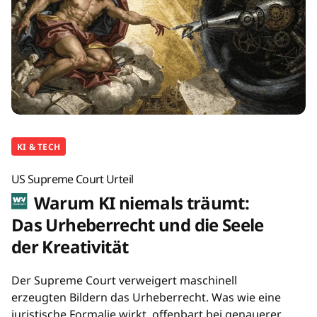
KI & TECH
US Supreme Court Urteil
Warum KI niemals träumt:
Das Urheberrecht und die Seele
der Kreativität
Der Supreme Court verweigert maschinell
erzeugten Bildern das Urheberrecht. Was wie eine
juristische Formalie wirkt, offenbart bei genauerer