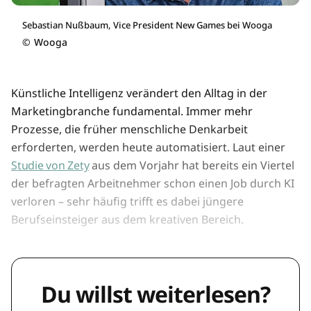
Sebastian Nußbaum, Vice President New Games bei Wooga
©
Wooga
Künstliche Intelligenz verändert den Alltag in der
Marketingbranche fundamental. Immer mehr
Prozesse, die früher menschliche Denkarbeit
erforderten, werden heute automatisiert. Laut einer
Studie von Zety
aus dem Vorjahr hat bereits ein Viertel
der befragten Arbeitnehmer schon einen Job durch KI
verloren – sehr häufig trifft es dabei jüngere
Berufseinsteiger aus dem kreativen Bereich.
Du willst weiterlesen?