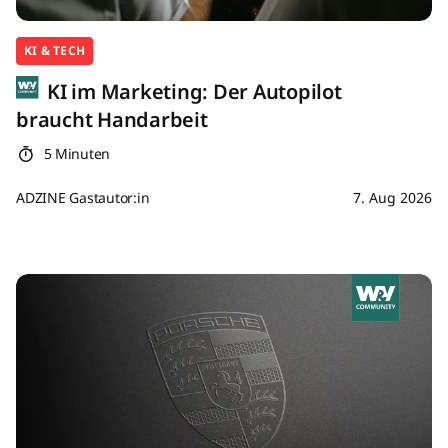
KI & TECH
KI im Marketing: Der Autopilot
braucht Handarbeit
5 Minuten
ADZINE Gastautor:in
7. Aug 2026