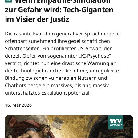
zur Gefahr wird: Tech-Giganten
im Visier der Justiz
Die rasante Evolution generativer Sprachmodelle
offenbart zunehmend ihre gesellschaftlichen
Schattenseiten. Ein profilierter US-Anwalt, der
derzeit Opfer von sogenannter „KI-Psychose“
vertritt, richtet nun eine drastische Warnung an
die Technologiebranche: Die intime, unregulierte
Bindung zwischen vulnerablen Nutzern und
Chatbots berge ein massives, bislang massiv
unterschätztes Eskalationspotenzial.
16. Mär 2026