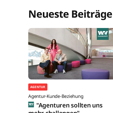
Neueste Beiträge
AGENTUR
Agentur-Kunde-Beziehung
"Agenturen sollten uns
mehr challengen"