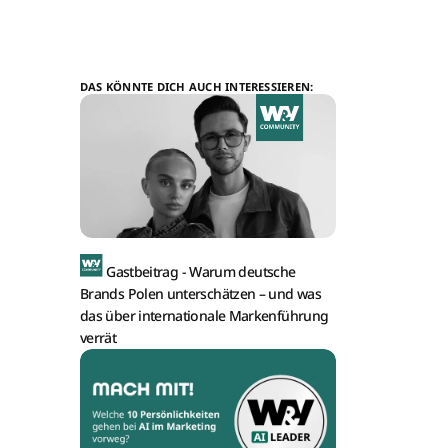
DAS KÖNNTE DICH AUCH INTERESSIEREN:
Gastbeitrag -
Warum deutsche
Brands Polen unterschätzen – und was
das über internationale Markenführung
verrät