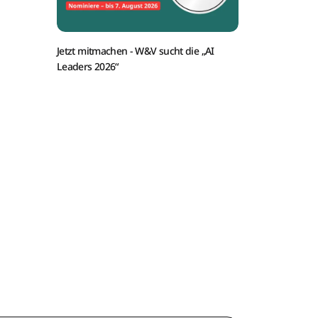
Jetzt mitmachen -
W&V sucht die „AI
Leaders 2026“