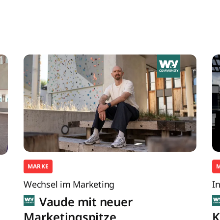
MARKE
Wechsel im Marketing
I
Vaude mit neuer
Marketingspitze
K