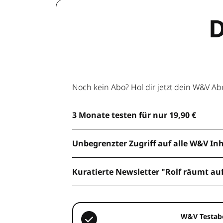
D
Noch kein Abo? Hol dir jetzt dein W&V Ab
3 Monate testen für nur 19,90 €
Unbegrenzter Zugriff auf alle W&V In
Kuratierte Newsletter "Rolf räumt au
W&V Testab