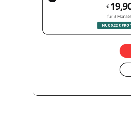
19,9
€
für 3 Monat
NUR 0,22 € PRO