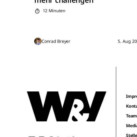
12 Minuten
Conrad Breyer
5. Aug 2
Impr
Kont
Tea
Medi
Stel