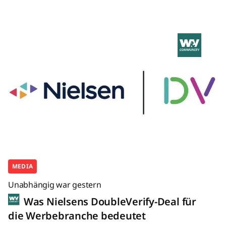
MEDIA
Unabhängig war gestern
Was Nielsens DoubleVerify-Deal für
die Werbebranche bedeutet