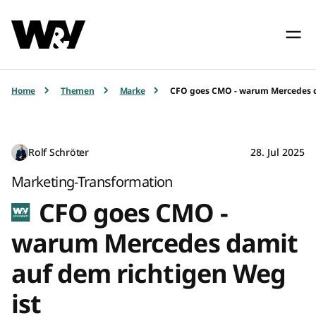
Home
Themen
Marke
CFO goes CMO - warum Mercedes d
Rolf Schröter
28. Jul 2025
Marketing-Transformation
CFO goes CMO -
warum Mercedes damit
auf dem richtigen Weg
ist