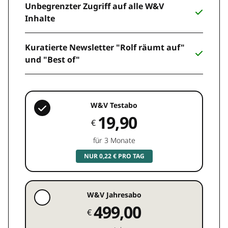
Unbegrenzter Zugriff auf alle W&V
Inhalte
Kuratierte Newsletter "Rolf räumt auf"
und "Best of"
W&V Testabo
19,90
€
für 3 Monate
NUR 0,22 € PRO TAG
W&V Jahresabo
499,00
€