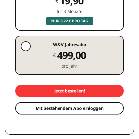
19,90
€
für 3 Monate
NUR 0,22 € PRO TAG
W&V Jahresabo
499,00
€
pro Jahr
Jetzt bestellen!
Mit bestehendem Abo einloggen