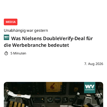
MEDIA
Unabhängig war gestern
Was Nielsens DoubleVerify-Deal für
die Werbebranche bedeutet
5 Minuten
7. Aug 2026