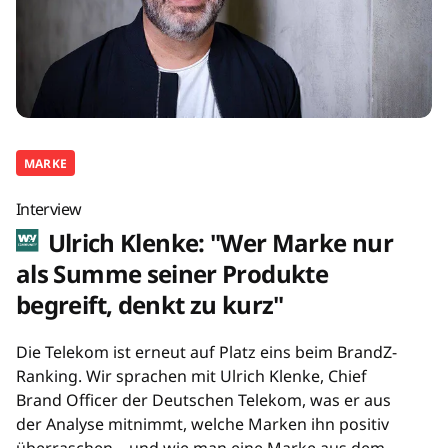
MARKE
Interview
Ulrich Klenke: "Wer Marke nur
als Summe seiner Produkte
begreift, denkt zu kurz"
Die Telekom ist erneut auf Platz eins beim BrandZ-
Ranking. Wir sprachen mit Ulrich Klenke, Chief
Brand Officer der Deutschen Telekom, was er aus
der Analyse mitnimmt, welche Marken ihn positiv
überraschen – und wie man eine Marke aus dem