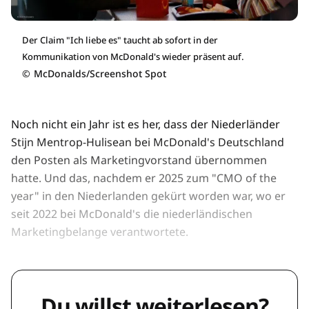
Der Claim "Ich liebe es" taucht ab sofort in der
Kommunikation von McDonald's wieder präsent auf.
©
McDonalds/Screenshot Spot
Noch nicht ein Jahr ist es her, dass der Niederländer
Stijn Mentrop-Hulisean bei McDonald's Deutschland
den Posten als Marketingvorstand übernommen
hatte. Und das, nachdem er 2025 zum "CMO of the
year" in den Niederlanden gekürt worden war, wo er
seit 2022 bei McDonald's die niederländischen
Marketingbelange verantwortete.
Du willst weiterlesen?