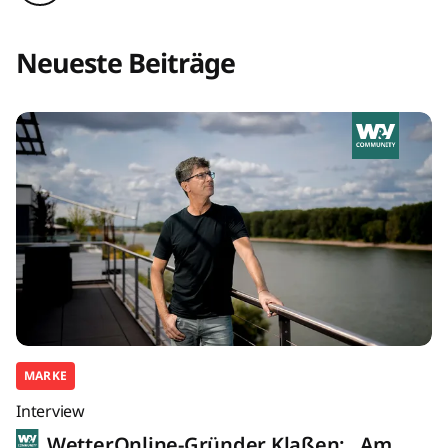
Neueste Beiträge
MARKE
Interview
WetterOnline-Gründer Klaßen: „Am