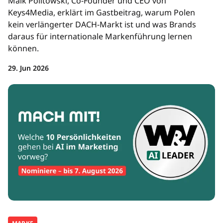
Maik Politowski, Co-Founder und CEO von
Keys4Media, erklärt im Gastbeitrag, warum Polen
kein verlängerter DACH-Markt ist und was Brands
daraus für internationale Markenführung lernen
können.
29. Jun 2026