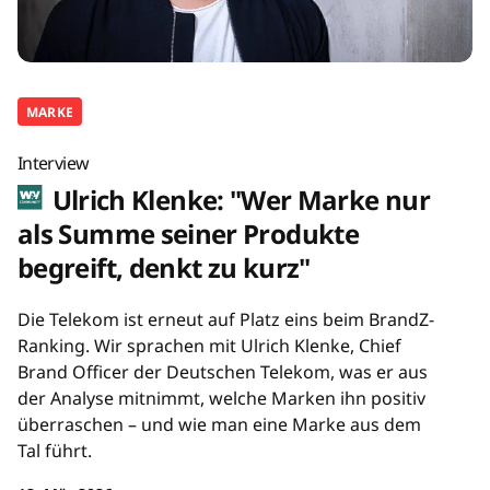
MARKE
Interview
Ulrich Klenke: "Wer Marke nur
als Summe seiner Produkte
begreift, denkt zu kurz"
Die Telekom ist erneut auf Platz eins beim BrandZ-
Ranking. Wir sprachen mit Ulrich Klenke, Chief
Brand Officer der Deutschen Telekom, was er aus
der Analyse mitnimmt, welche Marken ihn positiv
überraschen – und wie man eine Marke aus dem
Tal führt.