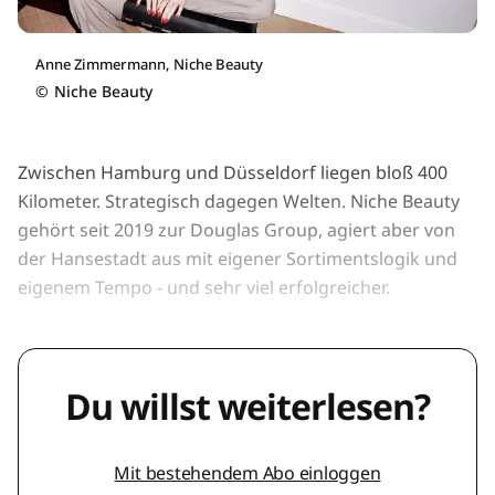
Anne Zimmermann, Niche Beauty
©
Niche Beauty
Zwischen Hamburg und Düsseldorf liegen bloß 400
Kilometer. Strategisch dagegen Welten. Niche Beauty
gehört seit 2019 zur Douglas Group, agiert aber von
der Hansestadt aus mit eigener Sortimentslogik und
eigenem Tempo - und sehr viel erfolgreicher.
Du willst weiterlesen?
Mit bestehendem Abo einloggen