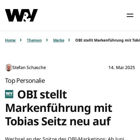
Home
Themen
Marke
OBI stellt Markenführung mit Tobi
Stefan Schasche
14. Mai 2025
Top Personalie
OBI stellt
Markenführung mit
Tobias Seitz neu auf
Wechsel an der Spitze des OBI-Marketings: Ab Juni