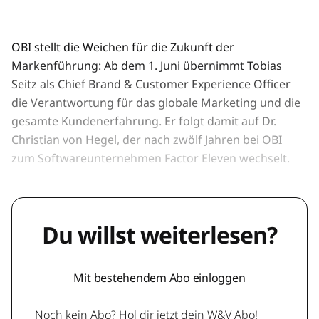
OBI stellt die Weichen für die Zukunft der
Markenführung: Ab dem 1. Juni übernimmt Tobias
Seitz als Chief Brand & Customer Experience Officer
die Verantwortung für das globale Marketing und die
gesamte Kundenerfahrung. Er folgt damit auf Dr.
Christian von Hegel, der nach zwölf Jahren bei OBI
zum Softwareunternehmen Factor Eleven wechselt.
Du willst weiterlesen?
Mit bestehendem Abo einloggen
Noch kein Abo? Hol dir jetzt dein W&V Abo!