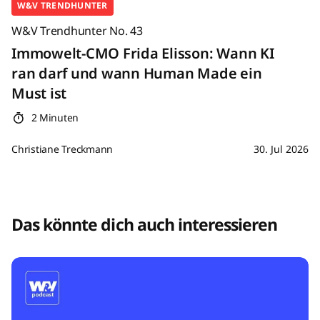
W&V TRENDHUNTER
W&V Trendhunter No. 43
Immowelt-CMO Frida Elisson: Wann KI
ran darf und wann Human Made ein
Must ist
2 Minuten
Christiane Treckmann
30. Jul 2026
Das könnte dich auch interessieren