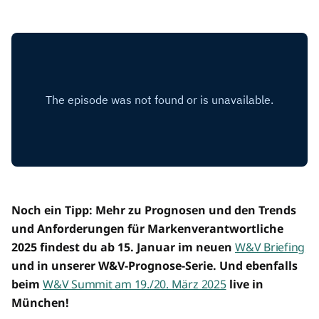
Noch ein Tipp: Mehr zu Prognosen und den Trends
und Anforderungen für Markenverantwortliche
2025 findest du ab 15. Januar im neuen
W&V Briefing
und in unserer W&V-Prognose-Serie. Und ebenfalls
beim
W&V Summit am 19./20. März 2025
live in
München!