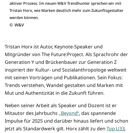
aktiver Prozess. Im neuen W&V Trendhunter sprechen wir mit
Tristan Horx, wie Marken deutlich mehr zum Zukunftsgestalter
werden können.
©
W&V
Tristan Horx ist Autor, Keynote-Speaker und
Mitgründer von The Future:Project. Als Sprachrohr der
Generation Y und Brückenbauer zur Generation Z
inspiriert der Kultur- und Sozialanthropologe weltweit
mit seinen Vorträgen und Publikationen. Sein Fokus:
Trends verstehen, Wandel gestalten und Marken mit
Mut und Authentizität in die Zukunft führen.
Neben seiner Arbeit als Speaker und Dozent ist er
Mitautor des Jahrbuchs
„Beyond“
, das spannende
Impulse für 2025 und darüber hinaus liefert und schon
jetzt als Standardwerk gilt. Horx zählt zu den
Top U33
,