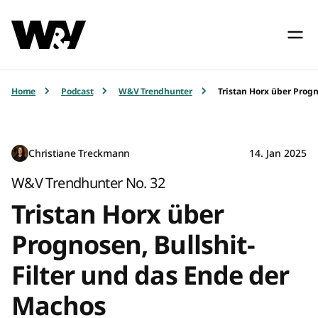
Home
Podcast
W&V Trendhunter
Tristan Horx über Progn
Christiane Treckmann
14. Jan 2025
W&V Trendhunter No. 32
Tristan Horx über
Prognosen, Bullshit-
Filter und das Ende der
Machos