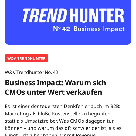
W&V TRENDHUNTER
W&V Trendhunter No. 42
Business Impact: Warum sich
CMOs unter Wert verkaufen
Es ist einer der teuersten Denkfehler auch im B2B:
Marketing als bloße Kostenstelle zu begreifen
statt als Umsatztreiber. Was CMOs dagegen tun
können – und warum das oft schwieriger ist, als es
klingt – darüber haben wir mit Revenue-