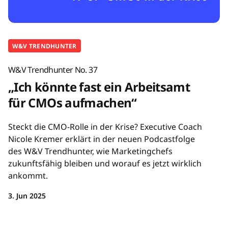
W&V TRENDHUNTER
W&V Trendhunter No. 37
„Ich könnte fast ein Arbeitsamt
für CMOs aufmachen“
Steckt die CMO-Rolle in der Krise? Executive Coach
Nicole Kremer erklärt in der neuen Podcastfolge
des W&V Trendhunter, wie Marketingchefs
zukunftsfähig bleiben und worauf es jetzt wirklich
ankommt.
3. Jun 2025