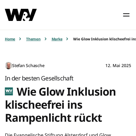
Home
Themen
Marke
Wie Glow Inklusion klischeefrei i
Stefan Schasche
12. Mai 2025
In der besten Gesellschaft
Wie Glow Inklusion
klischeefrei ins
Rampenlicht rückt
Die Evangelische Stiftung Alsterdorf und Glow