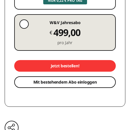
NUR 0,22 € PRO TAG
W&V Jahresabo
499,00
€
pro Jahr
Jetzt bestellen!
Mit bestehendem Abo einloggen