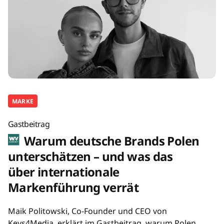
MARKE
Gastbeitrag
Warum deutsche Brands Polen
unterschätzen – und was das
über internationale
Markenführung verrät
Maik Politowski, Co-Founder und CEO von
Keys4Media, erklärt im Gastbeitrag, warum Polen