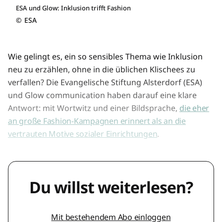
ESA und Glow: Inklusion trifft Fashion
©
ESA
Wie gelingt es, ein so sensibles Thema wie Inklusion
neu zu erzählen, ohne in die üblichen Klischees zu
verfallen? Die Evangelische Stiftung Alsterdorf (ESA)
und Glow communication haben darauf eine klare
Antwort: mit Wortwitz und einer Bildsprache,
die eher
an große Fashion-Kampagnen erinnert als an die
vertrauten Motive sozialer Einrichtungen
.
Du willst weiterlesen?
Mit bestehendem Abo einloggen