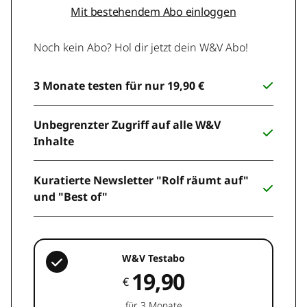
Mit bestehendem Abo einloggen
Noch kein Abo? Hol dir jetzt dein W&V Abo!
3 Monate testen für nur 19,90 €
Unbegrenzter Zugriff auf alle W&V
Inhalte
Kuratierte Newsletter "Rolf räumt auf"
und "Best of"
W&V Testabo
19,90
€
für 3 Monate