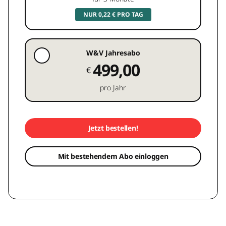
NUR 0,22 € PRO TAG
W&V Jahresabo
499,00
€
pro Jahr
Jetzt bestellen!
Mit bestehendem Abo einloggen