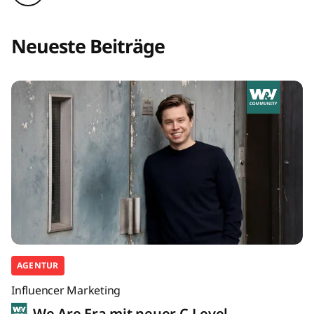
Neueste Beiträge
AGENTUR
Influencer Marketing
We Are Era mit neuer C-Level-