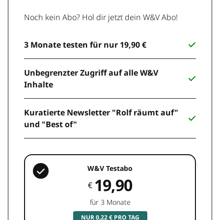
Noch kein Abo? Hol dir jetzt dein W&V Abo!
3 Monate testen für nur 19,90 €
Unbegrenzter Zugriff auf alle W&V
Inhalte
Kuratierte Newsletter "Rolf räumt auf"
und "Best of"
W&V Testabo
19,90
€
für 3 Monate
NUR 0,22 € PRO TAG