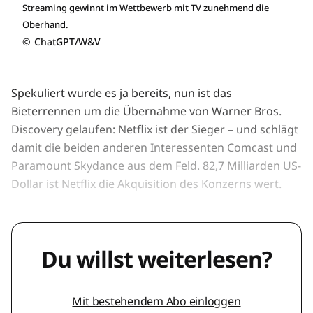
Streaming gewinnt im Wettbewerb mit TV zunehmend die
Oberhand.
©
ChatGPT/W&V
Spekuliert wurde es ja bereits, nun ist das
Bieterrennen um die Übernahme von Warner Bros.
Discovery gelaufen: Netflix ist der Sieger – und schlägt
damit die beiden anderen Interessenten Comcast und
Paramount Skydance aus dem Feld. 82,7 Milliarden US-
Dollar ist Netflix die Akquisition des Konzerns wert.
Du willst weiterlesen?
Mit bestehendem Abo einloggen