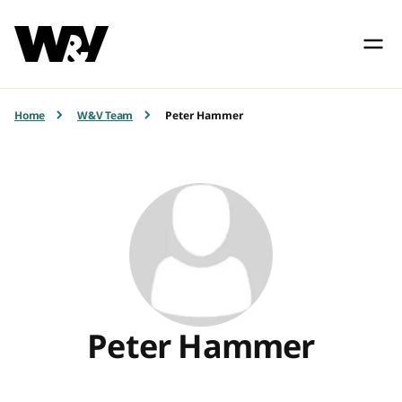
Home
W&V Team
Peter Hammer
Peter Hammer