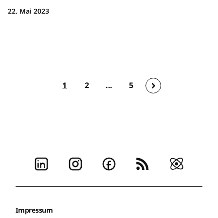
22. Mai 2023
1
2
...
5
Impressum