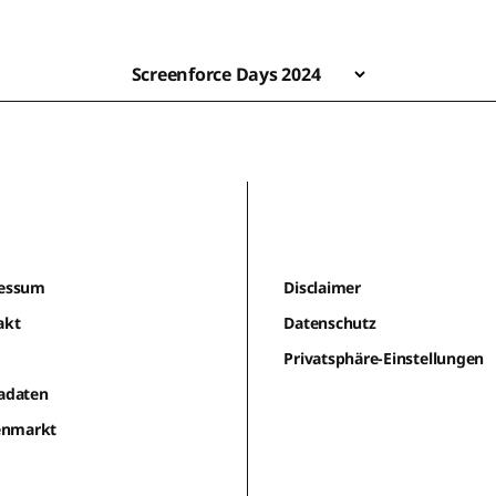
Screenforce Days 2024
essum
Disclaimer
akt
Datenschutz
m
Privatsphäre-Einstellungen
adaten
lenmarkt