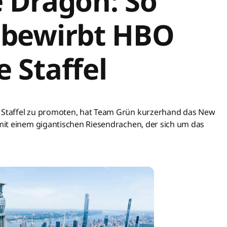
e Dragon: So
 bewirbt HBO
 Staffel
Staffel zu promoten, hat Team Grün kurzerhand das New
it einem gigantischen Riesendrachen, der sich um das