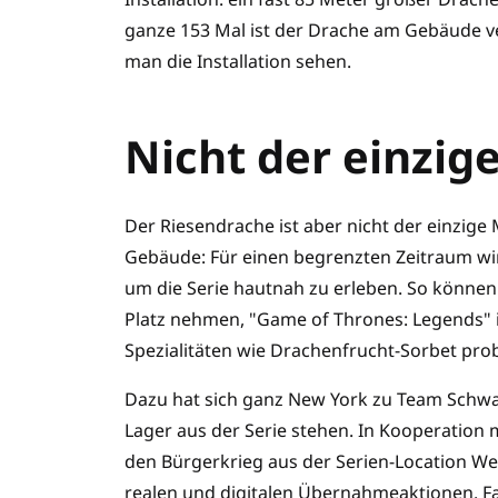
ganze 153 Mal ist der Drache am Gebäude ve
man die Installation sehen.
Nicht der einzig
Der Riesendrache ist aber nicht der einzi
Gebäude: Für einen begrenzten Zeitraum wir
um die Serie hautnah zu erleben. So können
Platz nehmen, "Game of Thrones: Legends" i
Spezialitäten wie Drachenfrucht-Sorbet pro
Dazu hat sich ganz New York zu Team Schwar
Lager aus der Serie stehen. In Kooperatio
den Bürgerkrieg aus der Serien-Location We
realen und digitalen Übernahmeaktionen. Fa