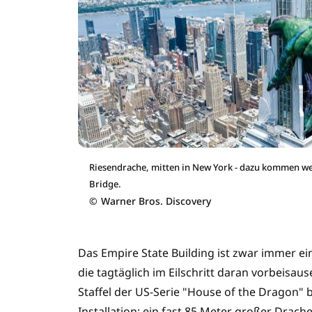
Riesendrache, mitten in New York - dazu kommen we
Bridge.
©
Warner Bros. Discovery
Das Empire State Building ist zwar immer ei
die tagtäglich im Eilschritt daran vorbeisaus
Staffel der US-Serie "House of the Dragon"
Installation: ein fast 85 Meter großer Drac