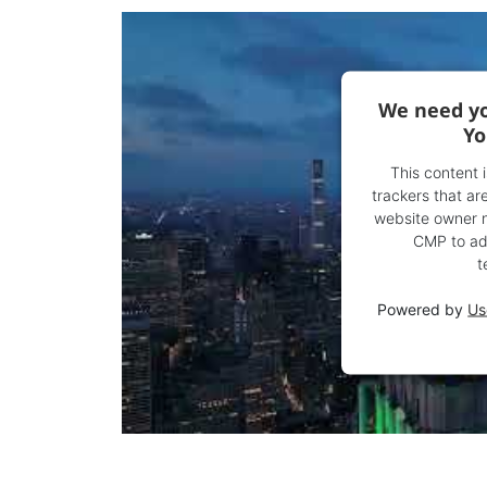
We need yo
Yo
This content 
trackers that are
website owner ne
CMP to add
t
Powered by
Us