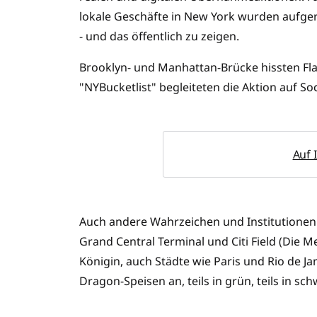
lokale Geschäfte in New York wurden aufge
- und das öffentlich zu zeigen.
Brooklyn- und Manhattan-Brücke hissten F
"NYBucketlist" begleiteten die Aktion auf So
Auf 
Auch andere Wahrzeichen und Institutionen i
Grand Central Terminal und Citi Field (Die M
Königin, auch Städte wie Paris und Rio de J
Dragon-Speisen an, teils in grün, teils in sch