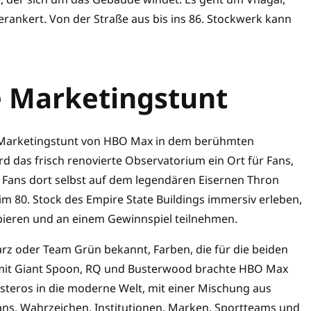
rankert. Von der Straße aus bis ins 86. Stockwerk kann
e Marketingstunt
ge Marketingstunt von HBO Max in dem berühmten
d das frisch renovierte Observatorium ein Ort für Fans,
 Fans dort selbst auf dem legendären Eisernen Thron
m 80. Stock des Empire State Buildings immersiv erleben,
bieren und an einem Gewinnspiel teilnehmen.
z oder Team Grün bekannt, Farben, die für die beiden
n mit Giant Spoon, RQ und Busterwood brachte HBO Max
steros in die moderne Welt, mit einer Mischung aus
ns, Wahrzeichen, Institutionen, Marken, Sportteams und