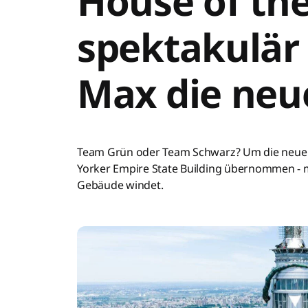
House of th
spektakulär
Max die neue
Team Grün oder Team Schwarz? Um die neue 
Yorker Empire State Building übernommen - m
Gebäude windet.