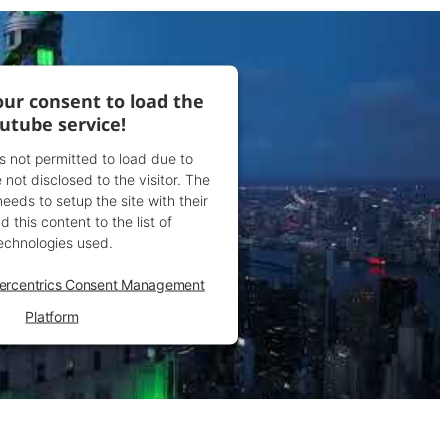
ur consent to load the
utube service!
is not permitted to load due to
 not disclosed to the visitor. The
eds to setup the site with their
 this content to the list of
echnologies used.
ercentrics Consent Management
Platform