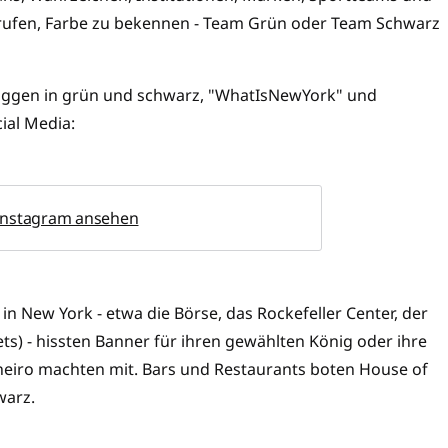
rufen, Farbe zu bekennen - Team Grün oder Team Schwarz
laggen in grün und schwarz, "WhatIsNewYork" und
cial Media:
Instagram ansehen
n New York - etwa die Börse, das Rockefeller Center, der
ets) - hissten Banner für ihren gewählten König oder ihre
aneiro machten mit. Bars und Restaurants boten House of
warz.