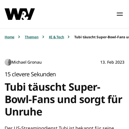
Home
Themen
KI & Tech
Tubi täuscht Super-Bowl-Fans u
Michael Gronau
13. Feb 2023
15 clevere Sekunden
Tubi täuscht Super-
Bowl-Fans und sorgt für
Unruhe
Der US-Streamingdienst Tubi ist bekannt für seine