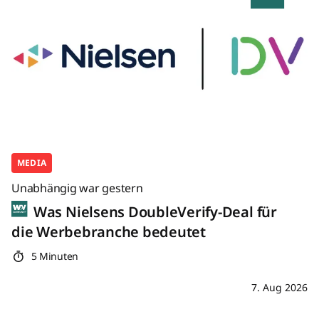
MEDIA
Unabhängig war gestern
Was Nielsens DoubleVerify-Deal für
die Werbebranche bedeutet
5 Minuten
7. Aug 2026