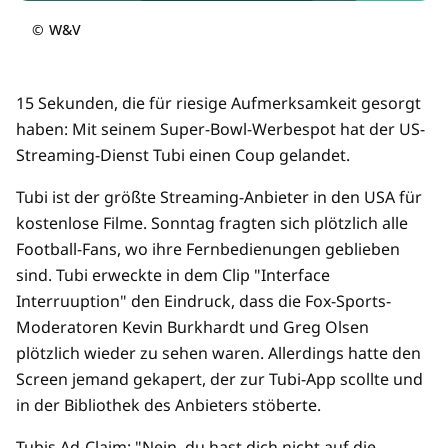
©
W&V
15 Sekunden, die für riesige Aufmerksamkeit gesorgt
haben: Mit seinem Super-Bowl-Werbespot hat der US-
Streaming-Dienst Tubi einen Coup gelandet.
Tubi ist der größte Streaming-Anbieter in den USA für
kostenlose Filme. Sonntag fragten sich plötzlich alle
Football-Fans, wo ihre Fernbedienungen geblieben
sind. Tubi erweckte in dem Clip "Interface
Interruuption" den Eindruck, dass die Fox-Sports-
Moderatoren Kevin Burkhardt und Greg Olsen
plötzlich wieder zu sehen waren. Allerdings hatte den
Screen jemand gekapert, der zur Tubi-App scollte und
in der Bibliothek des Anbieters stöberte.
Tubis Ad-Claim: "Nein, du hast dich nicht auf die