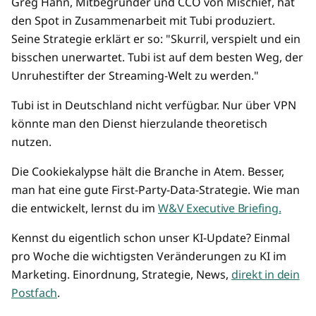
Greg Hahn, Mitbegründer und CCO von Mischief, hat
den Spot in Zusammenarbeit mit Tubi produziert.
Seine Strategie erklärt er so: "Skurril, verspielt und ein
bisschen unerwartet. Tubi ist auf dem besten Weg, der
Unruhestifter der Streaming-Welt zu werden."
Tubi ist in Deutschland nicht verfügbar. Nur über VPN
könnte man den Dienst hierzulande theoretisch
nutzen.
Die Cookiekalypse hält die Branche in Atem. Besser,
man hat eine gute First-Party-Data-Strategie. Wie man
die entwickelt, lernst du im
W&V Executive Briefing.
Kennst du eigentlich schon unser KI-Update? Einmal
pro Woche die wichtigsten Veränderungen zu KI im
Marketing. Einordnung, Strategie, News,
direkt in dein
Postfach
.