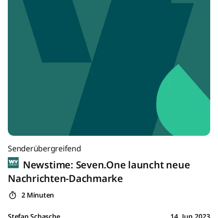
Senderübergreifend
Newstime: Seven.One launcht neue
Nachrichten-Dachmarke
2 Minuten
Stefan Schasche
14. Jun 2023