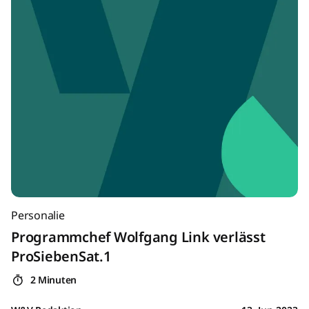
Personalie
Programmchef Wolfgang Link verlässt
ProSiebenSat.1
2 Minuten