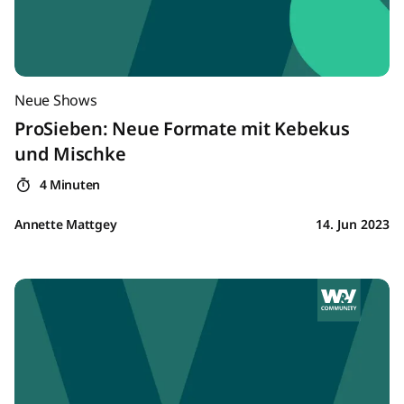
Neue Shows
ProSieben: Neue Formate mit Kebekus
und Mischke
4 Minuten
Annette Mattgey
14. Jun 2023