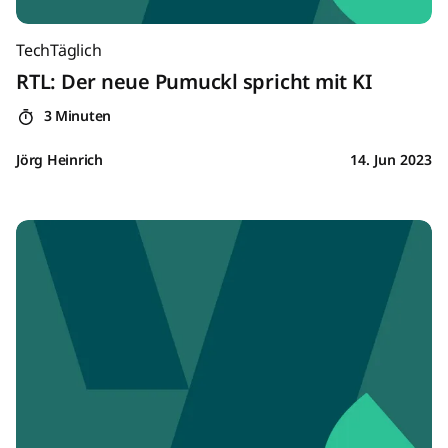
TechTäglich
RTL: Der neue Pumuckl spricht mit KI
3 Minuten
Jörg Heinrich
14. Jun 2023