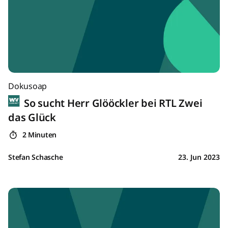
Dokusoap
So sucht Herr Glööckler bei RTL Zwei
das Glück
2 Minuten
Stefan Schasche
23. Jun 2023