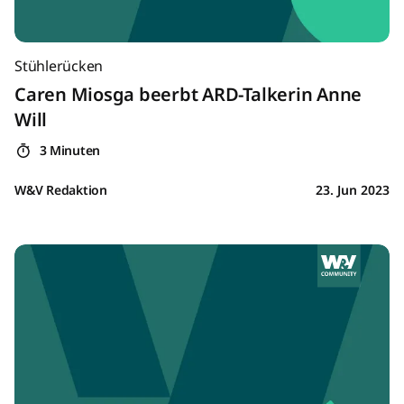
Stühlerücken
Caren Miosga beerbt ARD-Talkerin Anne
Will
3 Minuten
W&V Redaktion
23. Jun 2023