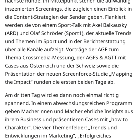
nächste Runde. Im Mittelpunkt stehen die aufwändig
inszenierten Screenings, die zugleich einen Einblick in
die Content-Strategien der Sender geben. Flankiert
werden sie von einem Sport-Talk mit Axel Balkausky
(ARD) und Olaf Schröder (Sport1), der aktuelle Trends
und Themen im Sport und in der Berichterstattung
über alle Kanäle aufzeigt. Vorträge der AGF zum
Thema Crossmedia-Messung, der AGFS & AGTT mit
Cases aus Österreich und der Schweiz sowie die
Präsentation der neuen Screenforce-Studie „Mapping
the Impact“ runden die ersten beiden Tage ab.
Am dritten Tag wird es dann noch einmal richtig
spannend. In einem abwechslungsreichen Programm
geben Macherinnen und Macher ehrliche Insights aus
ihrem Business und präsentieren Cases mit „how to-
Charakter“. Die vier Themenfelder: „Trends und
Entwicklungen im Marketing“, „Erfolgreiches