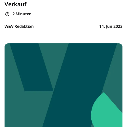
Verkauf
2 Minuten
W&V Redaktion
14. Jun 2023