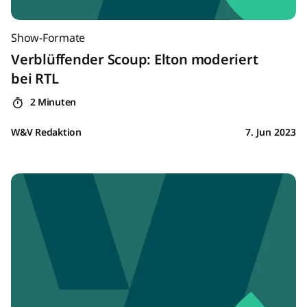
Show-Formate
Verblüffender Scoup: Elton moderiert
bei RTL
2 Minuten
W&V Redaktion
7. Jun 2023