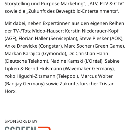
Storytelling und Purpose Marketing“, „ATV, PTV & CTV“
sowie die „Zukunft des Bewegtbild-Entertainments“.
Mit dabei, neben Expert:innen aus den eigenen Reihen
der TV-/TotalVideo-Häuser: Kerstin Niederauer-Kopf
(AGF), Florian Haller (Serviceplan), Steve Plesker (AOK),
Anke Drewicke (Congstar), Marc Socher (Green Game),
Markan Karajica (Gymondo), Dr. Christian Hahn
(Deutsche Telekom), Nadine Kamski (L’Oréal), Sabine
Lipken & Bernd Hülsmann (Wavemaker Germany),
Yoko Higuchi-Zitzmann (Telepool), Marcus Wolter
(Banijay Germany) sowie Zukunftsforscher Tristan
Horx.
SPONSORED BY