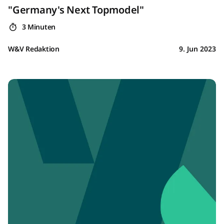
"Germany's Next Topmodel"
3 Minuten
W&V Redaktion
9. Jun 2023