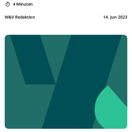
4 Minuten
W&V Redaktion
14. Jun 2023