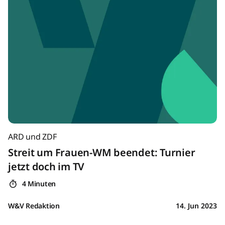
ARD und ZDF
Streit um Frauen-WM beendet: Turnier
jetzt doch im TV
4 Minuten
W&V Redaktion
14. Jun 2023