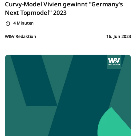
Curvy-Model Vivien gewinnt "Germany's
Next Topmodel" 2023
4 Minuten
W&V Redaktion
16. Jun 2023