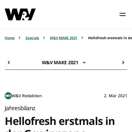
Home
Specials
W&V MAKE 2021
Hellofresh erstmals in 
W&V MAKE 2021
W&V Redaktion
2. Mär 2021
Jahresbilanz
Hellofresh erstmals in