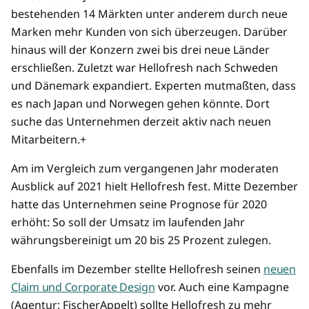
bestehenden 14 Märkten unter anderem durch neue
Marken mehr Kunden von sich überzeugen. Darüber
hinaus will der Konzern zwei bis drei neue Länder
erschließen. Zuletzt war Hellofresh nach Schweden
und Dänemark expandiert. Experten mutmaßten, dass
es nach Japan und Norwegen gehen könnte. Dort
suche das Unternehmen derzeit aktiv nach neuen
Mitarbeitern.+
Am im Vergleich zum vergangenen Jahr moderaten
Ausblick auf 2021 hielt Hellofresh fest. Mitte Dezember
hatte das Unternehmen seine Prognose für 2020
erhöht: So soll der Umsatz im laufenden Jahr
währungsbereinigt um 20 bis 25 Prozent zulegen.
Ebenfalls im Dezember stellte Hellofresh seinen
neuen
Claim und Corporate Design
vor. Auch eine Kampagne
(Agentur: FischerAppelt) sollte Hellofresh zu mehr