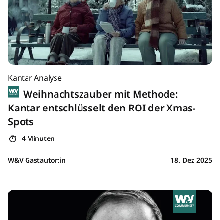
Kantar Analyse
Weihnachtszauber mit Methode:
Kantar entschlüsselt den ROI der Xmas-
Spots
4 Minuten
W&V Gastautor:in
18. Dez 2025