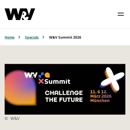
Home
Specials
W&V Summit 2026
©
W&V