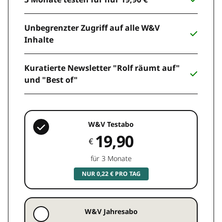
Unbegrenzter Zugriff auf alle W&V
Inhalte
Kuratierte Newsletter "Rolf räumt auf"
und "Best of"
W&V Testabo
19,90
€
für 3 Monate
NUR 0,22 € PRO TAG
W&V Jahresabo