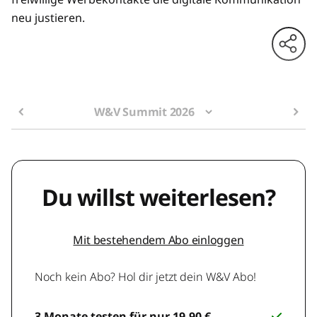
neu justieren.
W&V Summit 2026
Du willst weiterlesen?
Mit bestehendem Abo einloggen
Noch kein Abo? Hol dir jetzt dein W&V Abo!
3 Monate testen für nur 19,90 €