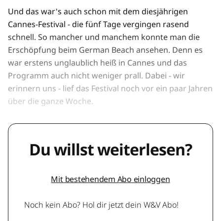
Und das war's auch schon mit dem diesjährigen
Cannes-Festival - die fünf Tage vergingen rasend
schnell. So mancher und manchem konnte man die
Erschöpfung beim German Beach ansehen. Denn es
war erstens unglaublich heiß in Cannes und das
Programm auch nicht weniger prall. Dabei - wir
erinnern uns - lief das Festival noch vor ein paar Jahren
über die ganze Woche.
Du willst weiterlesen?
Mit bestehendem Abo einloggen
Noch kein Abo? Hol dir jetzt dein W&V Abo!