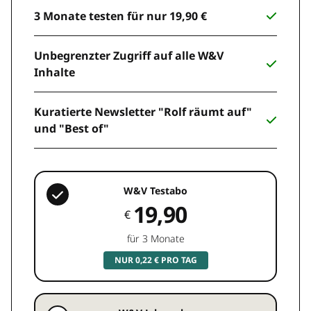
3 Monate testen für nur 19,90 €
Unbegrenzter Zugriff auf alle W&V
Inhalte
Kuratierte Newsletter "Rolf räumt auf"
und "Best of"
W&V Testabo
19,90
€
für 3 Monate
NUR 0,22 € PRO TAG