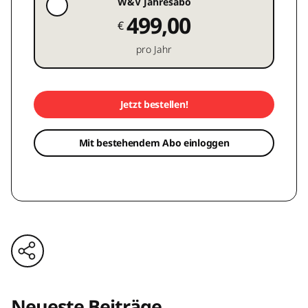
W&V Jahresabo
499,00
€
pro Jahr
Jetzt bestellen!
Mit bestehendem Abo einloggen
Neueste Beiträge