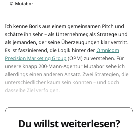
©
Mutabor
Ich kenne Boris aus einem gemeinsamen Pitch und
schätze ihn sehr – als Unternehmer, als Stratege und
als jemanden, der seine Überzeugungen klar vertritt.
Es ist faszinierend, die Logik hinter der
Omnicom
Precision Marketing Group
(OPM) zu verstehen. Für
unsere knapp 200-Mann-Agentur Mutabor sehe ich
allerdings einen anderen Ansatz. Zwei Strategien, die
unterschiedlicher kaum sein könnten – und doch
dasselbe Ziel verfolgen.
Du willst weiterlesen?