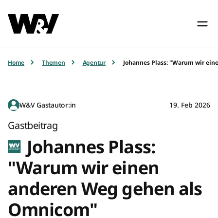
Home
Themen
Agentur
Johannes Plass: "Warum wir ei
W&V Gastautor:in
19. Feb 2026
Gastbeitrag
Johannes Plass:
"Warum wir einen
anderen Weg gehen als
Omnicom"