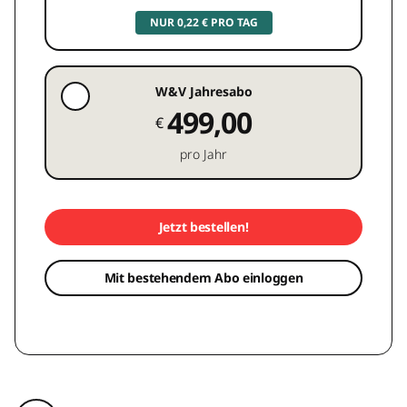
NUR 0,22 € PRO TAG
W&V Jahresabo
499,00
€
pro Jahr
Jetzt bestellen!
Mit bestehendem Abo einloggen