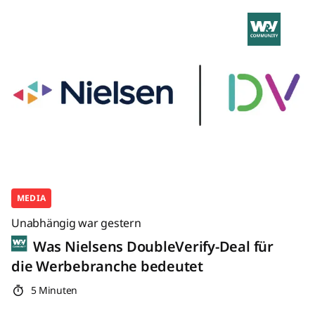
MEDIA
Unabhängig war gestern
Was Nielsens DoubleVerify-Deal für
die Werbebranche bedeutet
5 Minuten