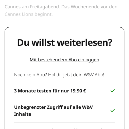
Cannes am Freitagabend. Das Wochenende vor den
Cannes Lions beginnt.
Du willst weiterlesen?
Mit bestehendem Abo einloggen
Noch kein Abo? Hol dir jetzt dein W&V Abo!
3 Monate testen für nur 19,90 €
Unbegrenzter Zugriff auf alle W&V
Inhalte