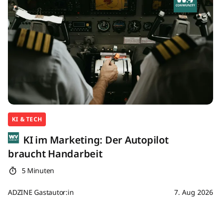
KI & TECH
KI im Marketing: Der Autopilot
braucht Handarbeit
5 Minuten
ADZINE Gastautor:in
7. Aug 2026