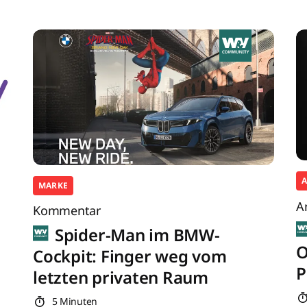
MARKE
A
Kommentar
Spider-Man im BMW-
O
Cockpit: Finger weg vom
P
letzten privaten Raum
5 Minuten