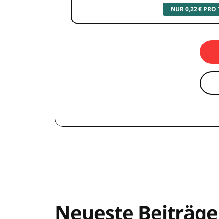
NUR 0,22 € PRO
Neueste Beiträge