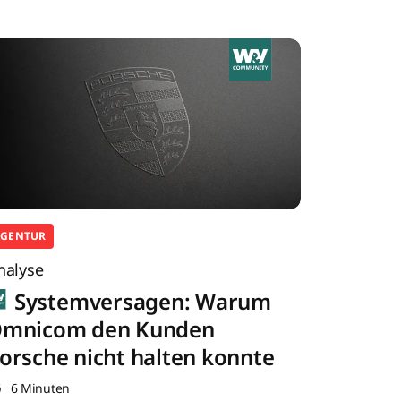
AGENTUR
nalyse
Systemversagen: Warum
mnicom den Kunden
orsche nicht halten konnte
6 Minuten