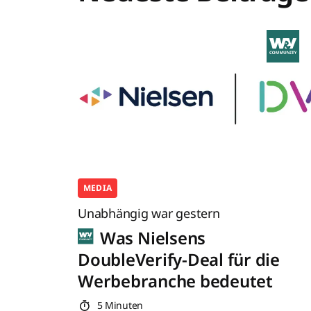
MEDIA
Unabhängig war gestern
Was Nielsens
DoubleVerify-Deal für die
Werbebranche bedeutet
5 Minuten