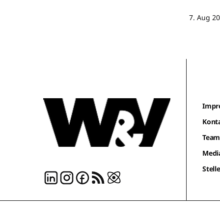
7. Aug 2
Impr
Kont
Tea
Medi
Stel