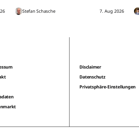
026
Stefan Schasche
7. Aug 2026
essum
Disclaimer
akt
Datenschutz
m
Privatsphäre-Einstellungen
adaten
lenmarkt