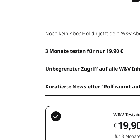
Noch kein Abo? Hol dir jetzt dein W&V Ab
3 Monate testen für nur 19,90 €
Unbegrenzter Zugriff auf alle W&V In
Kuratierte Newsletter "Rolf räumt au
W&V Testab
19,9
€
für 3 Monat