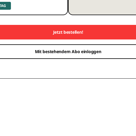
 TAG
Jetzt bestellen!
Mit bestehendem Abo einloggen