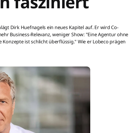
 fasziniert
gt Dirk Huefnagels ein neues Kapitel auf. Er wird Co-
mehr Business-Relevanz, weniger Show: "Eine Agentur ohne
e Konzepte ist schlicht überflüssig." Wie er Lobeco prägen