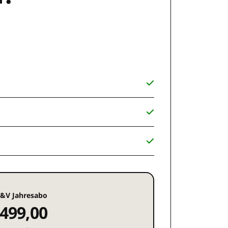
&V Jahresabo
499,00