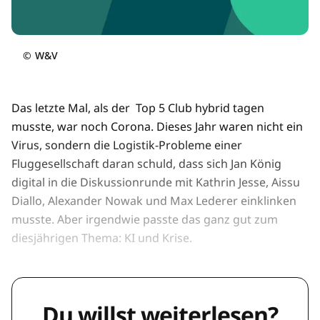
©
W&V
Das letzte Mal, als der Top 5 Club hybrid tagen
musste, war noch Corona. Dieses Jahr waren nicht ein
Virus, sondern die Logistik-Probleme einer
Fluggesellschaft daran schuld, dass sich Jan König
digital in die Diskussionrunde mit Kathrin Jesse, Aissu
Diallo, Alexander Nowak und Max Lederer einklinken
musste. Aber irgendwie passte das ganz gut zum
diesjährigen Thema: KI und Krise.
Du willst weiterlesen?