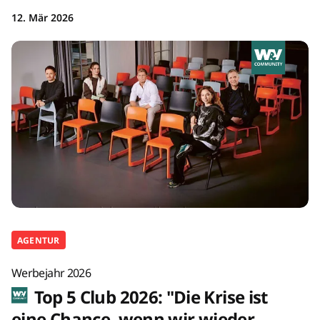
12. Mär 2026
AGENTUR
Werbejahr 2026
Top 5 Club 2026: "Die Krise ist
eine Chance, wenn wir wieder