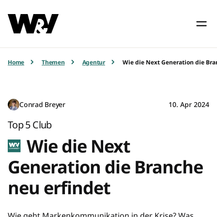
Home
Themen
Agentur
Wie die Next Generation die Bra
Conrad Breyer
10. Apr 2024
Top 5 Club
Wie die Next
Generation die Branche
neu erfindet
Wie geht Markenkommunikation in der Krise? Was