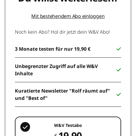
Mit bestehendem Abo einloggen
Noch kein Abo? Hol dir jetzt dein W&V Abo!
3 Monate testen für nur 19,90 €
Unbegrenzter Zugriff auf alle W&V
Inhalte
Kuratierte Newsletter "Rolf räumt auf"
und "Best of"
W&V Testabo
19,90
€