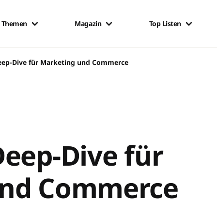
Themen
Magazin
Top Listen
eep-Dive für Marketing und Commerce
eep-Dive für
und Commerce