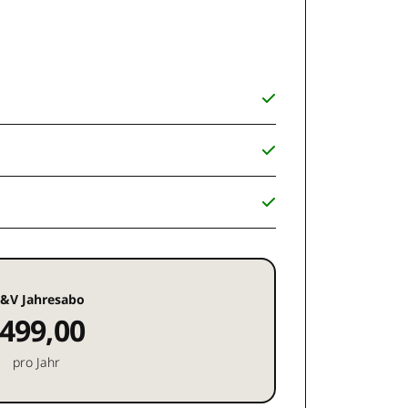
&V Jahresabo
499,00
pro Jahr