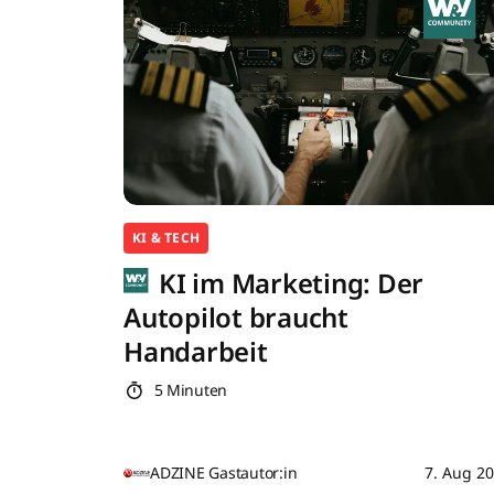
KI & TECH
KI im Marketing: Der
Autopilot braucht
Handarbeit
5 Minuten
ADZINE Gastautor:in
7. Aug 2