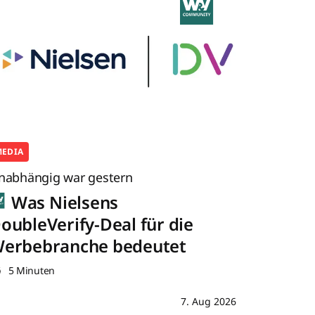
MEDIA
nabhängig war gestern
Was Nielsens
oubleVerify-Deal für die
erbebranche bedeutet
5 Minuten
7. Aug 2026