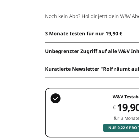
Noch kein Abo? Hol dir jetzt dein W&V Ab
3 Monate testen für nur 19,90 €
Unbegrenzter Zugriff auf alle W&V In
Kuratierte Newsletter "Rolf räumt au
W&V Testab
19,9
€
für 3 Monat
NUR 0,22 € PRO