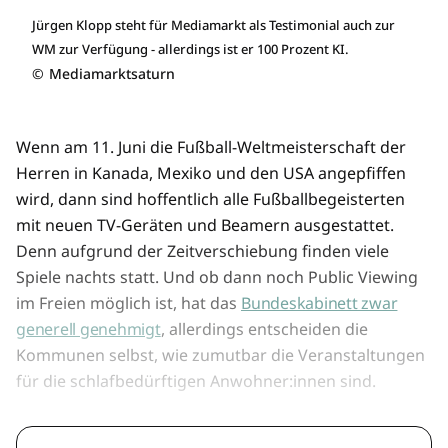
Jürgen Klopp steht für Mediamarkt als Testimonial auch zur
WM zur Verfügung - allerdings ist er 100 Prozent KI.
©
Mediamarktsaturn
Wenn am 11. Juni die Fußball-Weltmeisterschaft der
Herren in Kanada, Mexiko und den USA angepfiffen
wird, dann sind hoffentlich alle Fußballbegeisterten
mit neuen TV-Geräten und Beamern ausgestattet.
Denn aufgrund der Zeitverschiebung finden viele
Spiele nachts statt. Und ob dann noch Public Viewing
im Freien möglich ist, hat das
Bundeskabinett zwar
generell genehmigt
, allerdings entscheiden die
Kommunen selbst, wie zumutbar die Veranstaltungen
für die schlafbedürftigen Anwohner:innen sind.