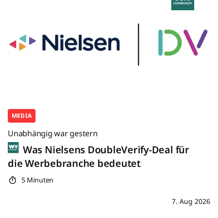
MEDIA
Unabhängig war gestern
Was Nielsens DoubleVerify-Deal für
die Werbebranche bedeutet
5 Minuten
7. Aug 2026