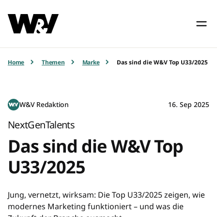
Home
Themen
Marke
Das sind die W&V Top U33/2025
W&V Redaktion
16. Sep 2025
NextGenTalents
Das sind die W&V Top
U33/2025
Jung, vernetzt, wirksam: Die Top U33/2025 zeigen, wie
modernes Marketing funktioniert – und was die