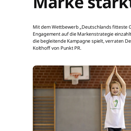
Marke stärk
Mit dem Wettbewerb „Deutschlands fitteste G
Engagement auf die Markenstrategie einzahlt. 
die begleitende Kampagne spielt, verraten D
Kolthoff von Punkt PR.