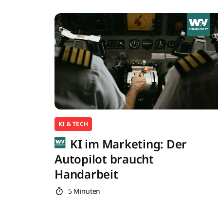
KI & TECH
KI im Marketing: Der
Autopilot braucht
Handarbeit
5 Minuten