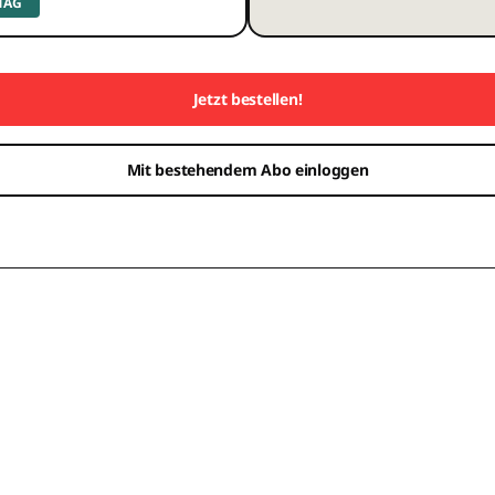
 TAG
Jetzt bestellen!
Mit bestehendem Abo einloggen