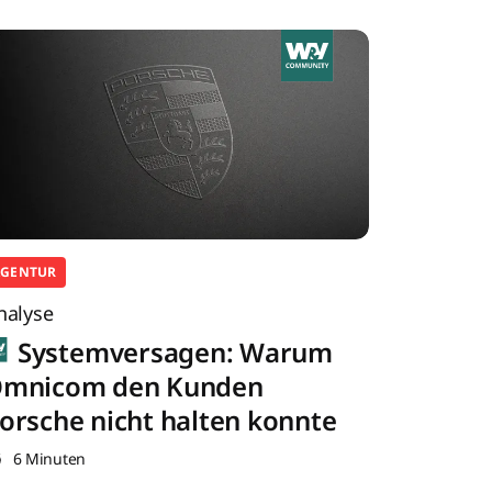
AGENTUR
nalyse
Systemversagen: Warum
mnicom den Kunden
orsche nicht halten konnte
6 Minuten