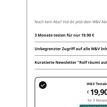
Noch kein Abo? Hol dir jetzt dein W&V Ab
3 Monate testen für nur 19,90 €
Unbegrenzter Zugriff auf alle W&V In
Kuratierte Newsletter "Rolf räumt au
W&V Testab
19,9
€
für 3 Monat