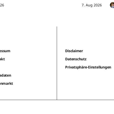
026
7. Aug 2026
essum
Disclaimer
akt
Datenschutz
m
Privatsphäre-Einstellungen
adaten
lenmarkt