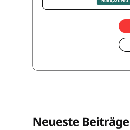
NUR 0,22 € PRO
Neueste Beiträge