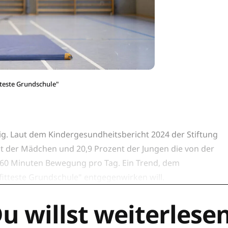
teste Grundschule"
g. Laut dem Kindergesundheitsbericht 2024 der Stiftung
t der Mädchen und 20,9 Prozent der Jungen die von der
60 Minuten Bewegung pro Tag. Ein Trend, dem
fitteste Grundschule" entgegenwirken will.
u willst weiterlese