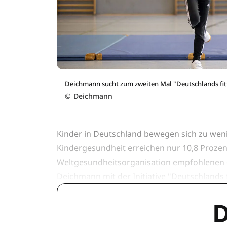
Deichmann sucht zum zweiten Mal "Deutschlands fit
©
Deichmann
Kinder in Deutschland bewegen sich zu weni
Kindergesundheit erreichen nur 10,8 Prozen
Weltgesundheitsorganisation empfohlenen 
Deichmann mit der Initiative "Deutschlands 
D