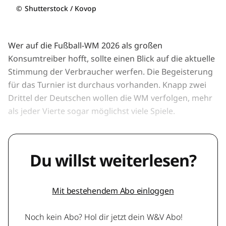
©
Shutterstock / Kovop
Wer auf die Fußball-WM 2026 als großen
Konsumtreiber hofft, sollte einen Blick auf die aktuelle
Stimmung der Verbraucher werfen. Die Begeisterung
für das Turnier ist durchaus vorhanden. Knapp zwei
Drittel der Deutschen wollen die WM verfolgen, mehr
als jeder Vierte sogar möglichst viele Spiele.
Du willst weiterlesen?
Mit bestehendem Abo einloggen
Noch kein Abo? Hol dir jetzt dein W&V Abo!