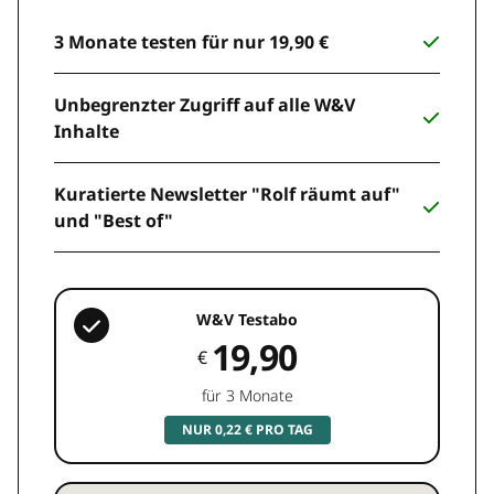
3 Monate testen für nur 19,90 €
Unbegrenzter Zugriff auf alle W&V
Inhalte
Kuratierte Newsletter "Rolf räumt auf"
und "Best of"
W&V Testabo
19,90
€
für 3 Monate
NUR 0,22 € PRO TAG