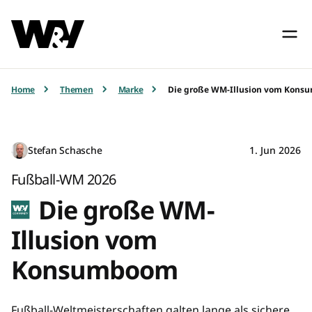
Home
Themen
Marke
Die große WM-Illusion vom Kon
Stefan Schasche
1. Jun 2026
Fußball-WM 2026
Die große WM-
Illusion vom
Konsumboom
Fußball-Weltmeisterschaften galten lange als sichere