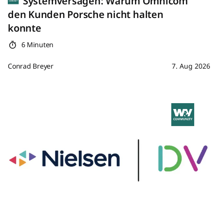
Systemversagen: Warum Omnicom
den Kunden Porsche nicht halten
konnte
6 Minuten
Conrad Breyer
7. Aug 2026