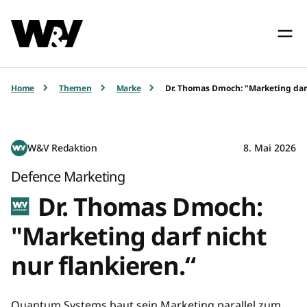
Home
Themen
Marke
Dr. Thomas Dmoch: "Marketing darf
W&V Redaktion
8. Mai 2026
Defence Marketing
Dr. Thomas Dmoch:
"Marketing darf nicht
nur flankieren.“
Quantum Systems baut sein Marketing parallel zum