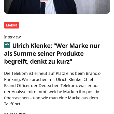
MARKE
Interview
Ulrich Klenke: "Wer Marke nur
als Summe seiner Produkte
begreift, denkt zu kurz"
Die Telekom ist erneut auf Platz eins beim BrandZ-
Ranking. Wir sprachen mit Ulrich Klenke, Chief
Brand Officer der Deutschen Telekom, was er aus
der Analyse mitnimmt, welche Marken ihn positiv
überraschen – und wie man eine Marke aus dem
Tal führt.
12. Mär 2026