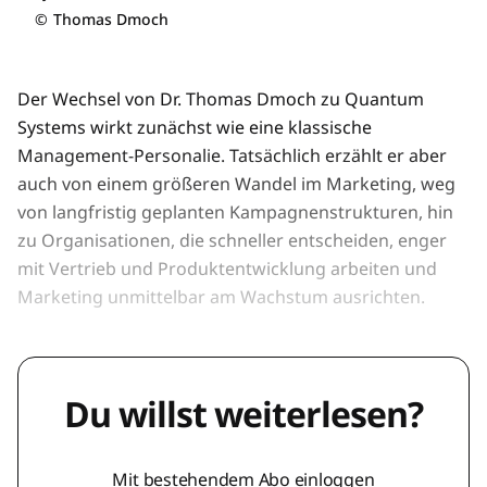
©
Thomas Dmoch
Der Wechsel von Dr. Thomas Dmoch zu Quantum
Systems wirkt zunächst wie eine klassische
Management-Personalie. Tatsächlich erzählt er aber
auch von einem größeren Wandel im Marketing, weg
von langfristig geplanten Kampagnenstrukturen, hin
zu Organisationen, die schneller entscheiden, enger
mit Vertrieb und Produktentwicklung arbeiten und
Marketing unmittelbar am Wachstum ausrichten.
Du willst weiterlesen?
Mit bestehendem Abo einloggen