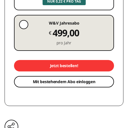
NUR 0,22 € PRO TAG
W&V Jahresabo
499,00
€
pro Jahr
Jetzt bestellen!
Mit bestehendem Abo einloggen