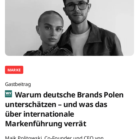
MARKE
Gastbeitrag
Warum deutsche Brands Polen
unterschätzen – und was das
über internationale
Markenführung verrät
Maik Politowski, Co-Founder und CEO von