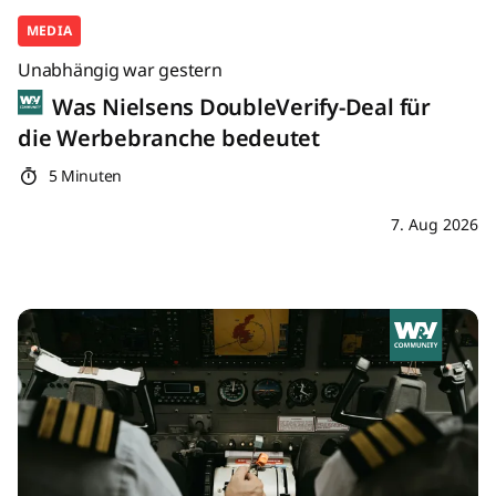
MEDIA
Unabhängig war gestern
Was Nielsens DoubleVerify-Deal für
die Werbebranche bedeutet
5 Minuten
7. Aug 2026